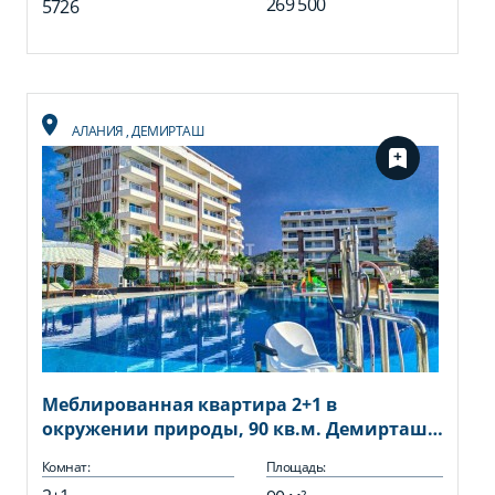
269 500
5726
АЛАНИЯ
,
ДЕМИРТАШ
Меблированная квартира 2+1 в
окружении природы, 90 кв.м. Демирташ,
Алания
Комнат:
Площадь: