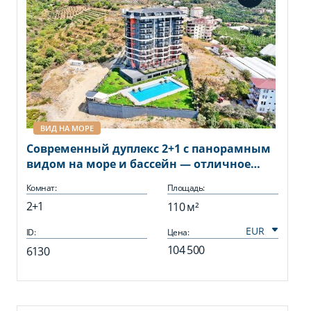
ВИД НА МОРЕ
Современный дуплекс 2+1 с панорамным
видом на море и бассейн — отличное
предложение для комфортной жизни и
Комнат:
Площадь:
отдыха.
2+1
110 м²
ID:
Цена:
104 500
6130