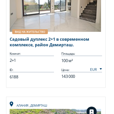
ВИД НА ЖИТЕЛЬСТВО
Садовый дуплекс 2+1 в современном
комплексе, район Демирташ.
Комнат:
Площадь:
2+1
100 м²
ID:
Цена:
143 000
6188
АЛАНИЯ
,
ДЕМИРТАШ