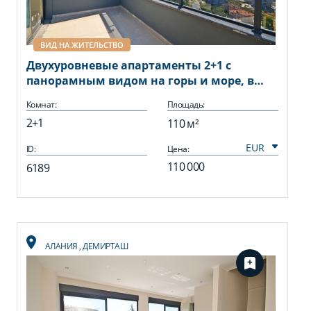
ВИД НА ЖИТЕЛЬСТВО
Двухуровневые апартаменты 2+1 с
панорамным видом на горы и море, в
современном комплексе в районе
Комнат:
Площадь:
Демирташ.
2+1
110 м²
ID:
Цена:
110 000
6189
АЛАНИЯ
,
ДЕМИРТАШ