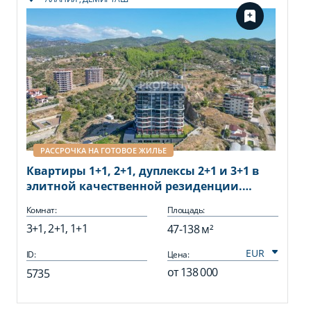
РАССРОЧКА НА ГОТОВОЕ ЖИЛЬЕ
Квартиры 1+1, 2+1, дуплексы 2+1 и 3+1 в
элитной качественной резиденции.
Демирташ, Алания
Комнат:
Площадь:
3+1, 2+1, 1+1
47-138 м²
ID:
Цена:
от
138 000
5735