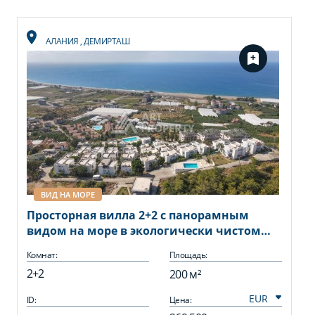
АЛАНИЯ
,
ДЕМИРТАШ
ВИД НА МОРЕ
Просторная вилла 2+2 с панорамным
видом на море в экологически чистом
Демирташ
Комнат:
Площадь:
2+2
200 м²
ID:
Цена: