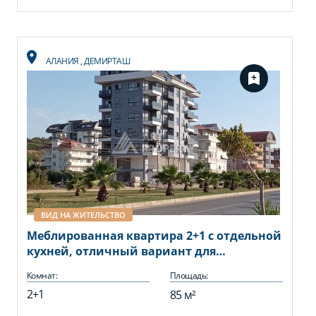
АЛАНИЯ
,
ДЕМИРТАШ
ВИД НА ЖИТЕЛЬСТВО
Меблированная квартира 2+1 с отдельной
кухней, отличный вариант для
проживания и получения вида на
Комнат:
Площадь:
жительство в Турции.
2+1
85 м²