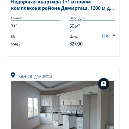
Недорогая квартира 1+1 в новом
комплексе в районе Демирташ, 1200 м до
моря
Комнат:
Площадь:
1+1
50 м²
ID:
Цена:
82 000
5997
АЛАНИЯ
,
ДЕМИРТАШ