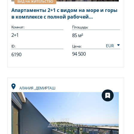
ВИД НА ЖИТЕЛЬСТВО
Апартаменты 2+1 с видом на море и горы
в комплексе с полной рабочей
инфраструктурой, район Демирташ.
Комнат:
Площадь:
2+1
85 м²
ID:
Цена:
94 500
6190
АЛАНИЯ
,
ДЕМИРТАШ