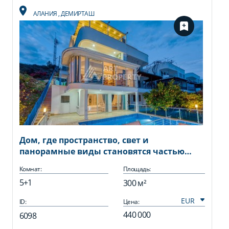
АЛАНИЯ
,
ДЕМИРТАШ
Дом, где пространство, свет и
панорамные виды становятся частью
повседневной жизни.
Комнат:
Площадь:
5+1
300 м²
ID:
Цена:
440 000
6098