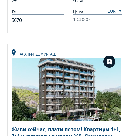
2+1
90 м²
ID:
Цена:
104 000
5670
АЛАНИЯ
,
ДЕМИРТАШ
Живи сейчас, плати потом! Квартиры 1+1,