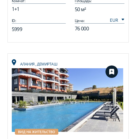
Комнат:
Площадь:
1+1
50 м²
ID:
Цена:
76 000
5999
АЛАНИЯ
,
ДЕМИРТАШ
ВИД НА ЖИТЕЛЬСТВО