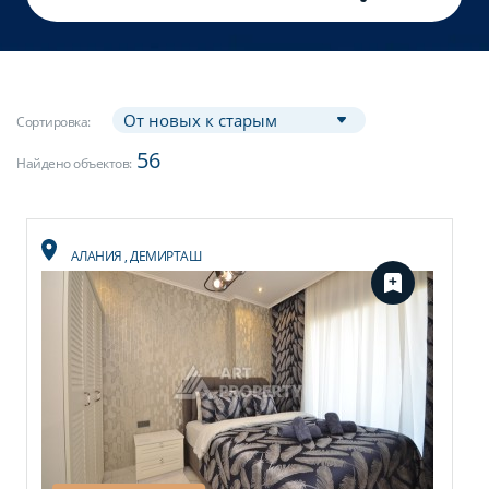
Сортировка:
56
Найдено объектов:
АЛАНИЯ
,
ДЕМИРТАШ