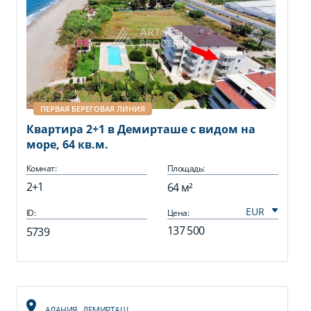
ПЕРВАЯ БЕРЕГОВАЯ ЛИНИЯ
Квартира 2+1 в Демирташе с видом на
море, 64 кв.м.
Комнат:
Площадь:
2+1
64 м²
ID:
Цена:
137 500
5739
АЛАНИЯ
,
ДЕМИРТАШ