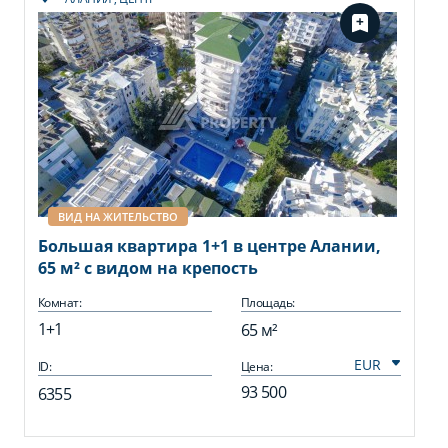
ВИД НА ЖИТЕЛЬСТВО
Большая квартира 1+1 в центре Алании,
65 м² с видом на крепость
Комнат:
Площадь:
1+1
65 м²
ID:
Цена:
93 500
6355