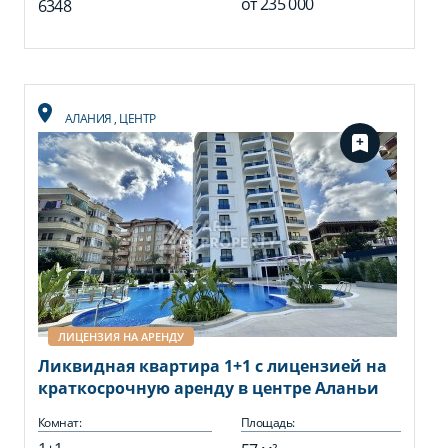
от
235 000
6348
АЛАНИЯ
,
ЦЕНТР
ЛИЦЕНЗИЯ НА АРЕНДУ
Ликвидная квартира 1+1 с лицензией на
краткосрочную аренду в центре Аланьи
Комнат:
Площадь: