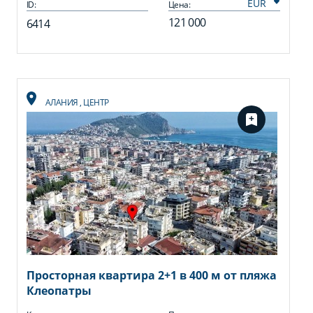
ID:
Цена:
121 000
6414
АЛАНИЯ
,
ЦЕНТР
Просторная квартира 2+1 в 400 м от пляжа
Клеопатры