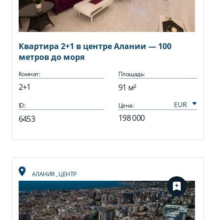
Квартира 2+1 в центре Алании — 100
метров до моря
Комнат:
Площадь:
2+1
91 м²
ID:
Цена:
198 000
6453
АЛАНИЯ
,
ЦЕНТР