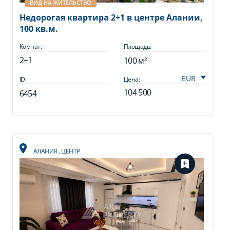
ВИД НА ЖИТЕЛЬСТВО
Недорогая квартира 2+1 в центре Алании,
100 кв.м.
Комнат:
Площадь:
2+1
100 м²
ID:
Цена:
104 500
6454
АЛАНИЯ
,
ЦЕНТР