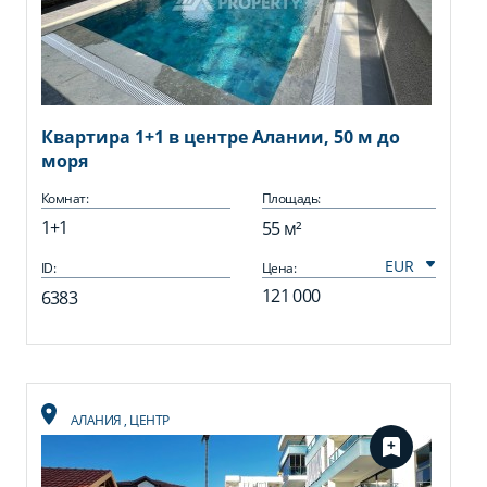
Квартира 1+1 в центре Алании, 50 м до
моря
Комнат:
Площадь:
1+1
55 м²
ID:
Цена:
121 000
6383
АЛАНИЯ
,
ЦЕНТР