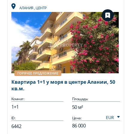
АЛАНИЯ
,
ЦЕНТР
ГОРЯЧЕЕ ПРЕДЛОЖЕНИЕ
Квартира 1+1 у моря в центре Алании, 50
кв.м.
Комнат:
Площадь:
1+1
50 м²
ID:
Цена:
86 000
6442