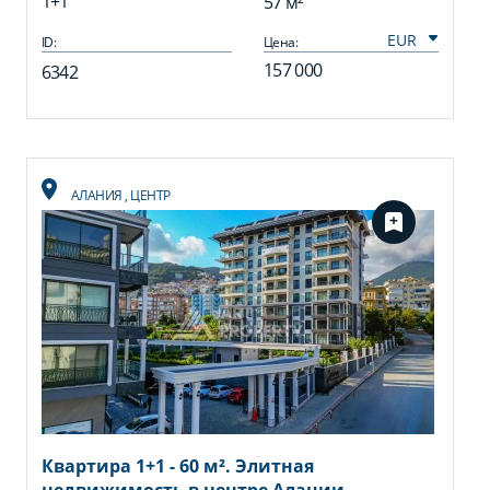
1+1
57 м²
ID:
Цена:
157 000
6342
АЛАНИЯ
,
ЦЕНТР
Квартира 1+1 - 60 м². Элитная