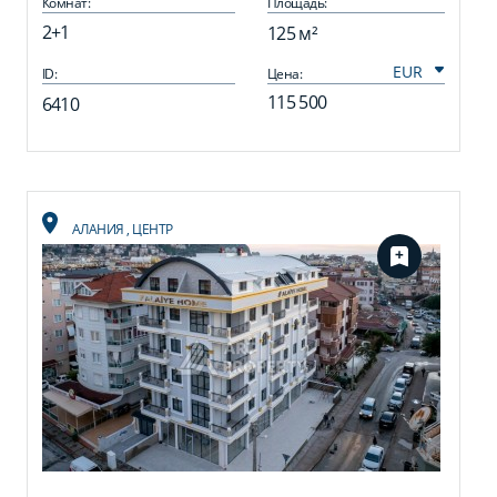
Комнат:
Площадь:
2+1
125 м²
ID:
Цена:
115 500
6410
АЛАНИЯ
,
ЦЕНТР