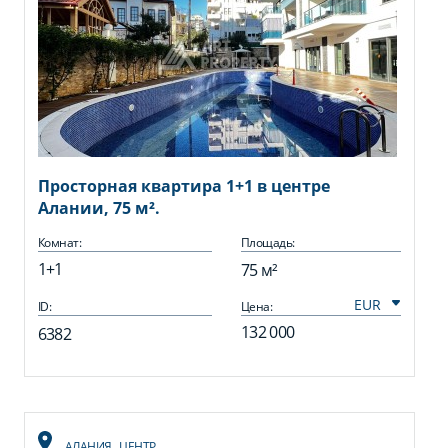
Просторная квартира 1+1 в центре
Алании, 75 м².
Комнат:
Площадь:
1+1
75 м²
ID:
Цена:
132 000
6382
АЛАНИЯ
,
ЦЕНТР