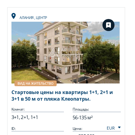
АЛАНИЯ
,
ЦЕНТР
ВИД НА ЖИТЕЛЬСТВО
Стартовые цены на квартиры 1+1, 2+1 и
3+1 в 50 м от пляжа Клеопатры.
Комнат:
Площадь:
3+1, 2+1, 1+1
56-135 м²
ID:
Цена: