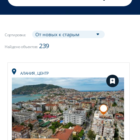
Сортировка:
239
Найдено объектов:
АЛАНИЯ
,
ЦЕНТР