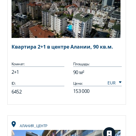
Квартира 2+1 в центре Алании, 90 кв.м.
Комнат:
Площадь:
2+1
90 м²
ID:
Цена:
153 000
6452
АЛАНИЯ
,
ЦЕНТР