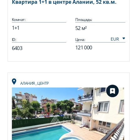
Квартира 1+1 в центре Алании, 52 кв.м.
Комнат:
Площадь:
1+1
52 м²
ID:
Цена:
121 000
6403
АЛАНИЯ
,
ЦЕНТР