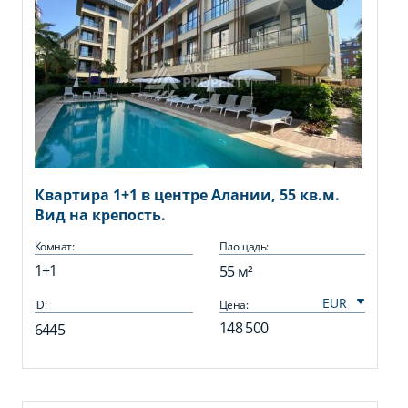
Квартира 1+1 в центре Алании, 55 кв.м.
Вид на крепость.
Комнат:
Площадь:
1+1
55 м²
ID:
Цена:
148 500
6445