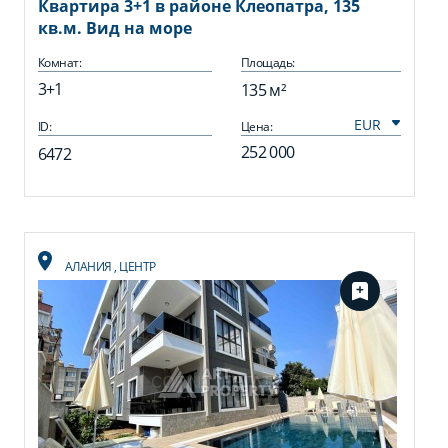
Квартира 3+1 в районе Клеопатра, 135
кв.м. Вид на море
Комнат:
Площадь:
3+1
135 м²
ID:
Цена:
252 000
6472
АЛАНИЯ
,
ЦЕНТР