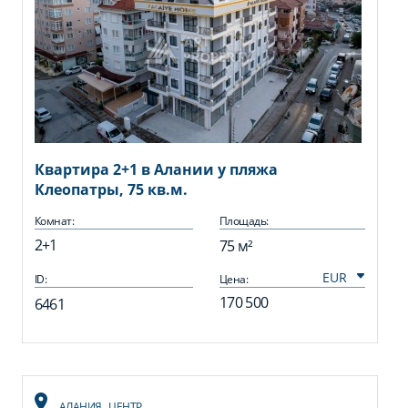
Квартира 2+1 в Алании у пляжа
Клеопатры, 75 кв.м.
Комнат:
Площадь:
2+1
75 м²
ID:
Цена:
170 500
6461
АЛАНИЯ
,
ЦЕНТР