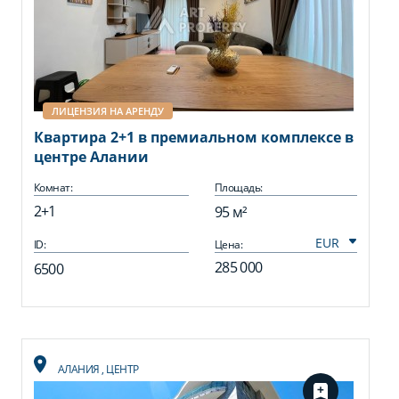
ЛИЦЕНЗИЯ НА АРЕНДУ
Квартира 2+1 в премиальном комплексе в
центре Алании
Комнат:
Площадь:
2+1
95 м²
ID:
Цена:
285 000
6500
АЛАНИЯ
,
ЦЕНТР