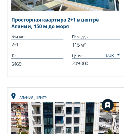
Просторная квартира 2+1 в центре
Алании, 150 м до моря
Комнат:
Площадь:
2+1
115 м²
ID:
Цена:
209 000
6469
АЛАНИЯ
,
ЦЕНТР