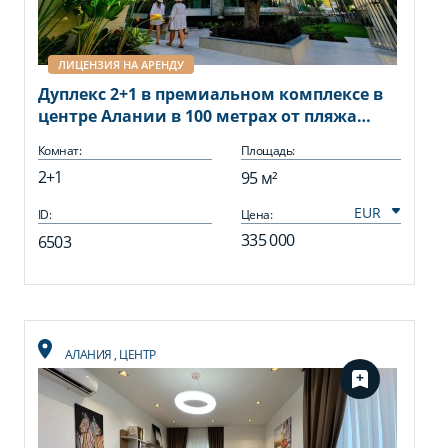
ЛИЦЕНЗИЯ НА АРЕНДУ
Дуплекс 2+1 в премиальном комплексе в
центре Алании в 100 метрах от пляжа
Кейкубат
Комнат:
Площадь:
2+1
95 м²
ID:
Цена:
335 000
6503
АЛАНИЯ
,
ЦЕНТР