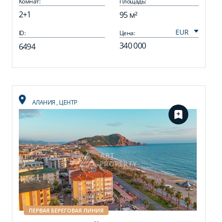
Комнат:
Площадь:
2+1
95 м²
ID:
Цена:
340 000
6494
АЛАНИЯ
,
ЦЕНТР
ПЕРВАЯ БЕРЕГОВАЯ ЛИНИЯ