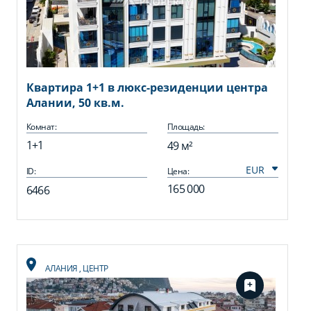
Квартира 1+1 в люкс-резиденции центра
Алании, 50 кв.м.
Комнат:
Площадь:
1+1
49 м²
ID:
Цена:
165 000
6466
АЛАНИЯ
,
ЦЕНТР