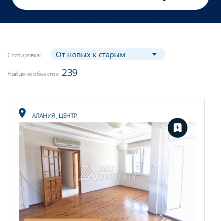
Сортировка:
239
Найдено объектов:
АЛАНИЯ
,
ЦЕНТР