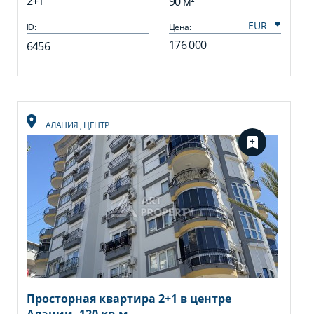
2+1
90 м²
ID:
Цена:
176 000
6456
АЛАНИЯ
,
ЦЕНТР
Просторная квартира 2+1 в центре