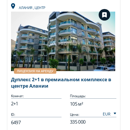
АЛАНИЯ
,
ЦЕНТР
ЛИЦЕНЗИЯ НА АРЕНДУ
Дуплекс 2+1 в премиальном комплексе в
центре Алании
Комнат:
Площадь:
2+1
105 м²
ID:
Цена:
335 000
6497