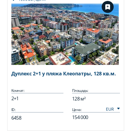
Дуплекс 2+1 у пляжа Клеопатры, 128 кв.м.
Комнат:
Площадь:
2+1
128 м²
ID:
Цена:
154 000
6458