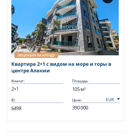
ЛИЦЕНЗИЯ НА АРЕНДУ
Квартира 2+1 с видом на море и горы в
центре Алании
Комнат:
Площадь:
2+1
105 м²
ID:
Цена:
390 000
6498