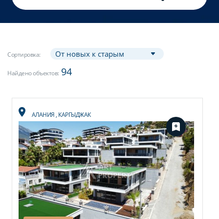
Сортировка:
94
Найдено объектов:
АЛАНИЯ
,
КАРГЫДЖАК