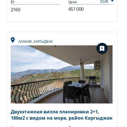
ID:
Цена:
451 000
2160
АЛАНИЯ
,
КАРГЫДЖАК
Двухэтажная вилла планировки 2+1,
180м2 с видом на море, район Каргыджак