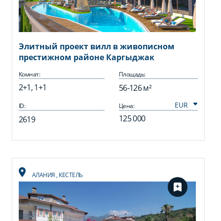
Элитный проект вилл в живописном
престижном районе Каргыджак
Комнат:
Площадь:
2+1, 1+1
56-126 м²
ID:
Цена:
125 000
2619
АЛАНИЯ
,
КЕСТЕЛЬ