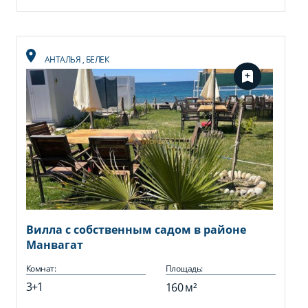
АНТАЛЬЯ
,
БЕЛЕК
Вилла с собственным садом в районе
Манвагат
Комнат:
Площадь:
3+1
160 м²