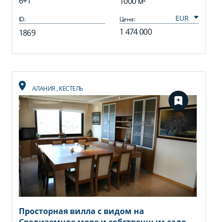
6+1
1000 м²
ID:
Цена:
1 474 000
1869
АЛАНИЯ
,
КЕСТЕЛЬ
Просторная вилла с видом на