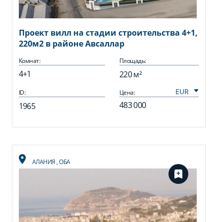
Проект вилл на стадии строительства 4+1,
220м2 в районе Авсаллар
Комнат:
Площадь:
4+1
220 м²
ID:
Цена:
483 000
1965
АЛАНИЯ
,
ОБА