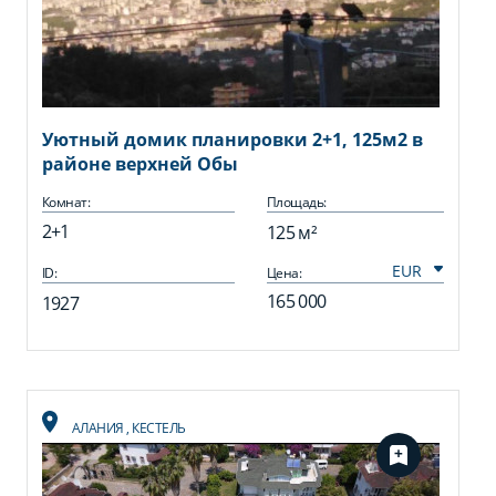
Уютный домик планировки 2+1, 125м2 в
районе верхней Обы
Комнат:
Площадь:
2+1
125 м²
ID:
Цена:
165 000
1927
АЛАНИЯ
,
КЕСТЕЛЬ