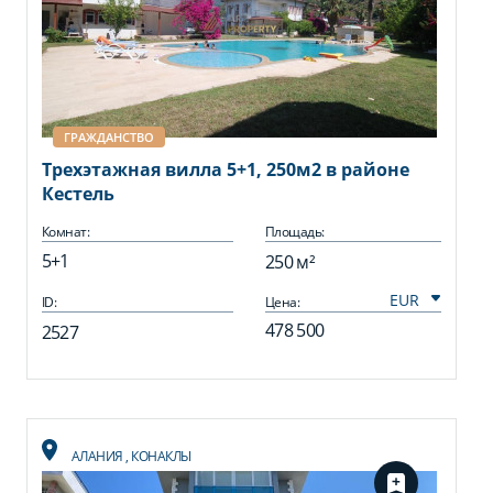
ГРАЖДАНСТВО
Трехэтажная вилла 5+1, 250м2 в районе
Кестель
Комнат:
Площадь:
5+1
250 м²
ID:
Цена:
478 500
2527
АЛАНИЯ
,
КОНАКЛЫ