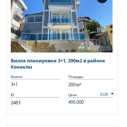
Вилла планировки 3+1, 200м2 в районе
Конаклы
Комнат:
Площадь:
3+1
200 м²
ID:
Цена:
495 000
2483