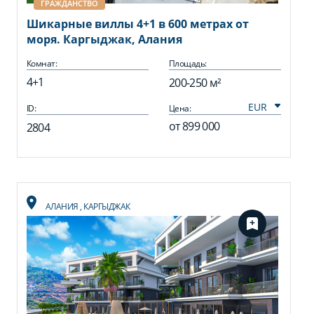
ГРАЖДАНСТВО
Шикарные виллы 4+1 в 600 метрах от
моря. Каргыджак, Алания
Комнат:
Площадь:
4+1
200-250 м²
ID:
Цена:
от
899 000
2804
АЛАНИЯ
,
КАРГЫДЖАК