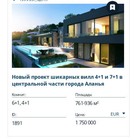
Новый проект шикарных вилл 4+1 и 7+1 в
центральной части города Аланья
Комнат:
Площадь:
6+1, 4+1
761-936 м²
ID:
Цена:
1 750 000
1891