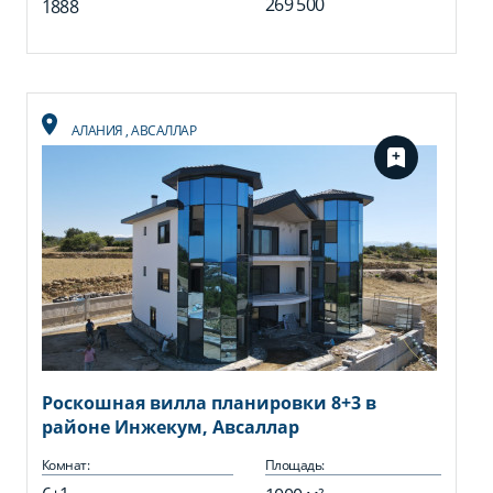
269 500
1888
АЛАНИЯ
,
АВСАЛЛАР
Роскошная вилла планировки 8+3 в
районе Инжекум, Авсаллар
Комнат:
Площадь: