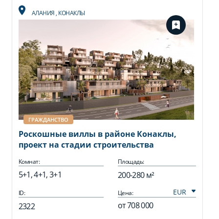
АЛАНИЯ
,
КОНАКЛЫ
ГРАЖДАНСТВО
Роскошные виллы в районе Конаклы,
проект на стадии строительства
Комнат:
Площадь:
5+1, 4+1, 3+1
200-280 м²
ID:
Цена:
от
708 000
2322