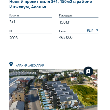
Новый проект вилл 3+1, 150м2 в районе
Инжекум, Аланья
Комнат:
Площадь:
3+1
150 м²
ID:
Цена:
465 000
2003
АЛАНИЯ
,
АВСАЛЛАР