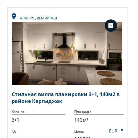
АЛАНИЯ
,
ДЕМИРТАШ
Стильная вилла планировки 3+1, 140м2 в
районе Каргыджак
Комнат:
Площадь:
3+1
140 м²
ID:
Цена: