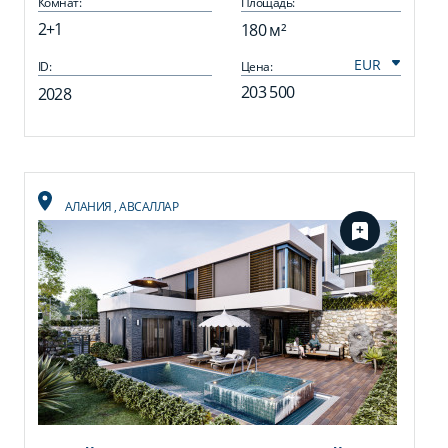
Комнат:
Площадь:
2+1
180 м²
ID:
Цена:
203 500
2028
АЛАНИЯ
,
АВСАЛЛАР