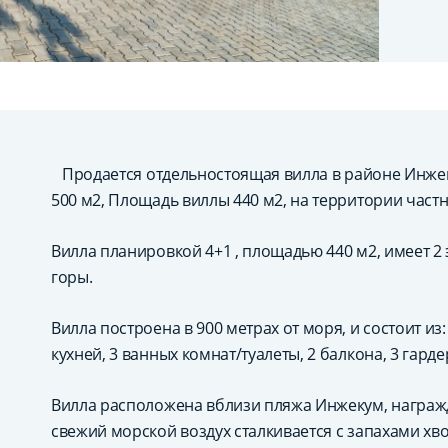
Продается отдельностоящая вилла в районе Инжек
500 м2, Площадь виллы 440 м2, на территории част
Вилла планировкой 4+1 , площадью 440 м2, имеет 2
горы.
Вилла построена в 900 метрах от моря, и состоит из
кухней, 3 ванных комнат/туалеты, 2 балкона, 3 гард
Вилла расположена вблизи пляжа Инжекум, награжд
свежий морской воздух сталкивается с запахами хв