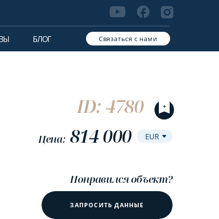
ВЫ
БЛОГ
Связаться с нами
ID: 4780
814 000
Цена:
Понравился объект?
ЗАПРОСИТЬ ДАННЫЕ