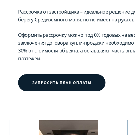
Рассрочка от застройщика – идеальное решение для
берегу Средиземного моря, но не имеет на руках в
Оформить рассрочку можно под 0% годовых на вес
заключения договора купли-продажи необходимо 
30% от стоимости объекта, а оставшаяся часть оп
платежей.
ЗАПРОСИТЬ ПЛАН ОПЛАТЫ
?