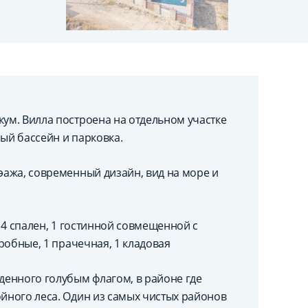
ум. Вилла построена на отдельном участке
ный бассейн и парковка.
 эажа, современный дизайн, вид на море и
: 4 спален, 1 гостинной совмещенной с
еробные, 1 прачечная, 1 кладовая
енного голубым флагом, в районе где
ойного леса. Один из самых чистых районов