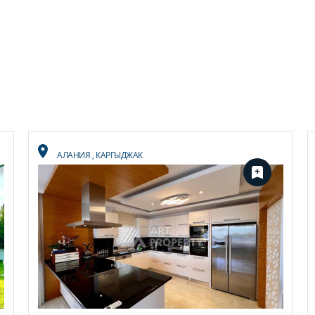
АЛАНИЯ
,
КАРГЫДЖАК