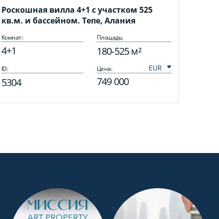
Роскошная вилла 4+1 с участком 525
кв.м. и бассейном. Тепе, Алания
Комнат:
Площадь:
4+1
180-525 м²
ID:
Цена:
749 000
5304