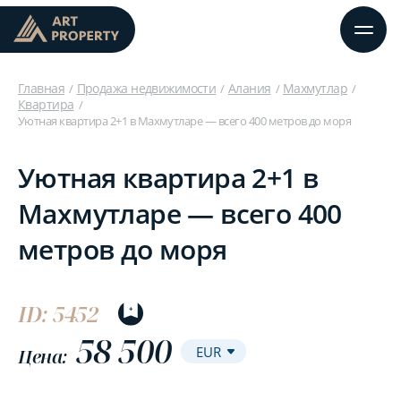
Главная
Продажа недвижимости
Алания
Махмутлар
Квартира
Уютная квартира 2+1 в Махмутларе — всего 400 метров до моря
Уютная квартира 2+1 в
Махмутларе — всего 400
метров до моря
ID: 5452
58 500
Цена: