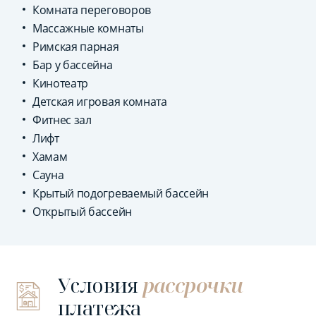
Комната переговоров
Массажные комнаты
Римская парная
Бар у бассейна
Кинотеатр
Детская игровая комната
Фитнес зал
Лифт
Хамам
Сауна
Крытый подогреваемый бассейн
Открытый бассейн
Условия
рассрочки
платежа