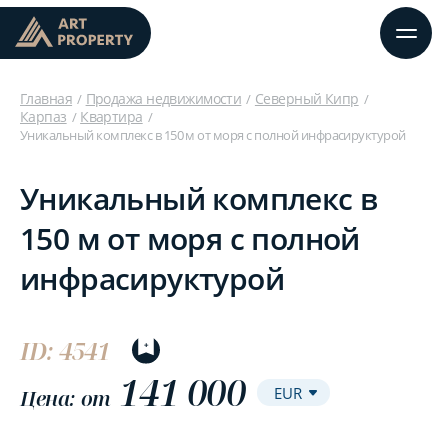
Главная
Продажа недвижимости
Северный Кипр
Карпаз
Квартира
Уникальный комплекс в 150 м от моря с полной инфрасируктурой
Уникальный комплекс в
150 м от моря с полной
инфрасируктурой
ID: 4541
141 000
Цена: от