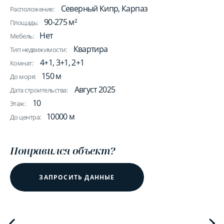
Северный Кипр, Карпаз
Расположение:
90-275 м²
Площадь:
Нет
Мебель:
Квартира
Тип недвижимости:
4+1, 3+1, 2+1
Комнат:
150 м
До моря:
Август 2025
Дата строительства:
10
Этаж:
10000 м
До центра:
Понравился объект?
ЗАПРОСИТЬ ДАННЫЕ