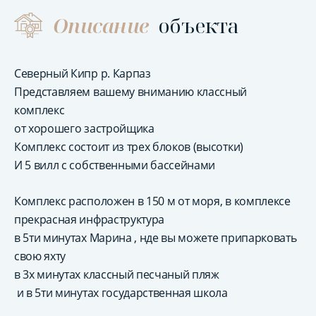
Описание
объекта
Северный Кипр р. Карпаз
Представляем вашему вниманию классный
комплекс
от хорошего застройщика
Комплекс состоит из трех блоков (высотки)
И 5 вилл с собственными бассейнами
Комплекс расположен в 150 м от моря, в комплексе
прекрасная инфраструктура
в 5ти минутах Марина , нде вы можете припарковать
свою яхту
в 3х минутах классный песчаный пляж
и в 5ти минутах государственная школа