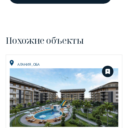
Похожие объекты
АЛАНИЯ
,
ОБА