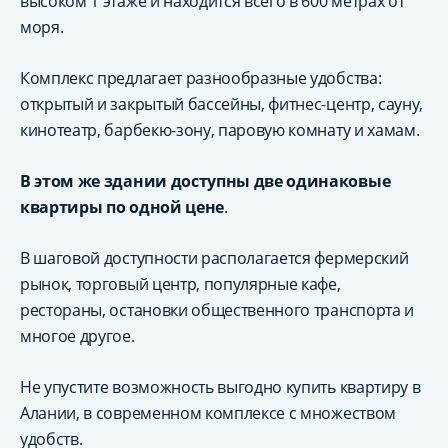
высоком 1 этаже и находится всего в 600 метрах от
моря.
Комплекс предлагает разнообразные удобства:
открытый и закрытый бассейны, фитнес-центр, сауну,
кинотеатр, барбекю-зону, паровую комнату и хамам.
В этом же здании доступны две одинаковые
квартиры по одной цене
.
В шаговой доступности располагается фермерский
рынок, торговый центр, популярные кафе,
рестораны, остановки общественного транспорта и
многое другое.
Не упустите возможность выгодно купить квартиру в
Алании, в современном комплексе с множеством
удобств.