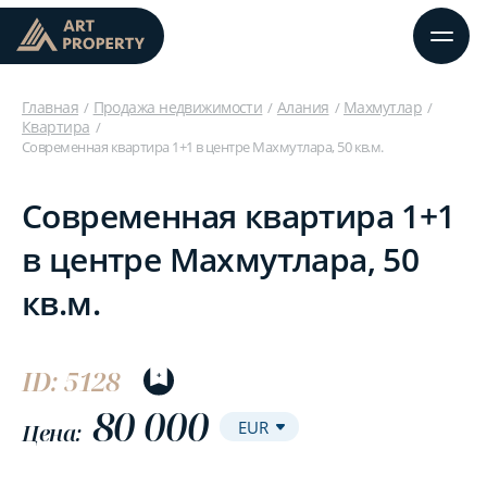
Главная
Продажа недвижимости
Алания
Махмутлар
Квартира
Современная квартира 1+1 в центре Махмутлара, 50 кв.м.
Современная квартира 1+1
в центре Махмутлара, 50
кв.м.
ID: 5128
80 000
Цена: