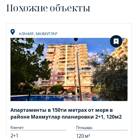
Похожие объекты
АЛАНИЯ
,
МАХМУТЛАР
Апартаменты в 150ти метрах от моря в
районе Махмутлар планировки 2+1, 120м2
Комнат:
Площадь:
2+1
120 м²