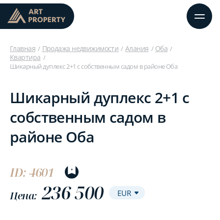
Главная
Продажа недвижимости
Алания
Оба
Квартира
Шикарный дуплекс 2+1 с собственным садом в районе Оба
Шикарный дуплекс 2+1 с
собственным садом в
районе Оба
ID: 4601
236 500
Цена: