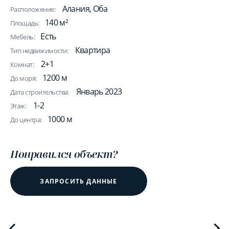
Алания, Оба
Расположение:
140 м²
Площадь:
Есть
Мебель:
Квартира
Тип недвижимости:
2+1
Комнат:
1200 м
До моря:
Январь 2023
Дата строительства:
1-2
Этаж:
1000 м
До центра:
Понравился объект?
ЗАПРОСИТЬ ДАННЫЕ