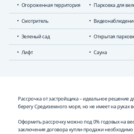
Огороженная территория
Парковка для ве
Смотритель
Видеонаблюдени
Зеленый сад
Открытая парков
Лифт
Сауна
Рассрочка от застройщика – идеальное решение для
берегу Средиземного моря, но не имеет на руках в
Оформить рассрочку можно под 0% годовых на вес
заключения договора купли-продажи необходимо 