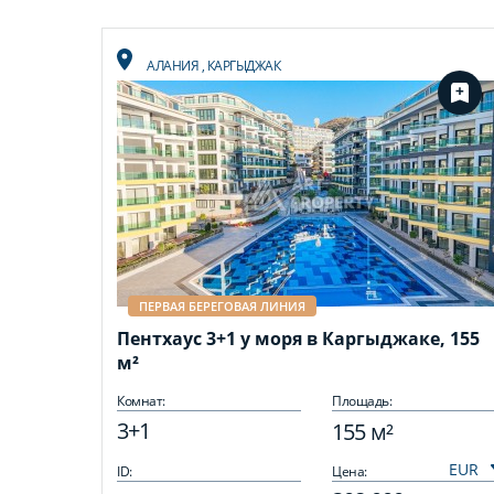
АЛАНИЯ
,
КАРГЫДЖАК
ПЕРВАЯ БЕРЕГОВАЯ ЛИНИЯ
Пентхаус 3+1 у моря в Каргыджаке, 155
м²
Комнат:
Площадь:
3+1
155 м²
ID:
Цена: