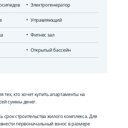
лосипедов
Электрогенератор
е
Управляющий
ка
Фитнес зал
Открытый бассейн
 тех, кто хочет купить апартаменты на
сей суммы денег.
ь срок строительства жилого комплекса. Для
внести первоначальный взнос в размере