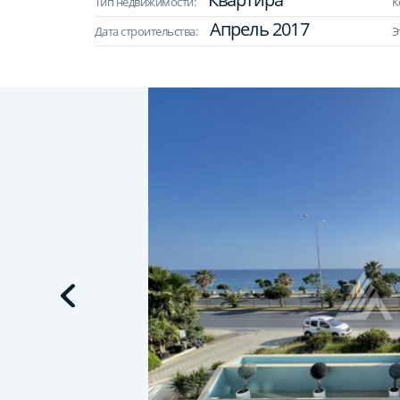
Тип недвижимости:
К
Апрель 2017
Дата строительства:
Э