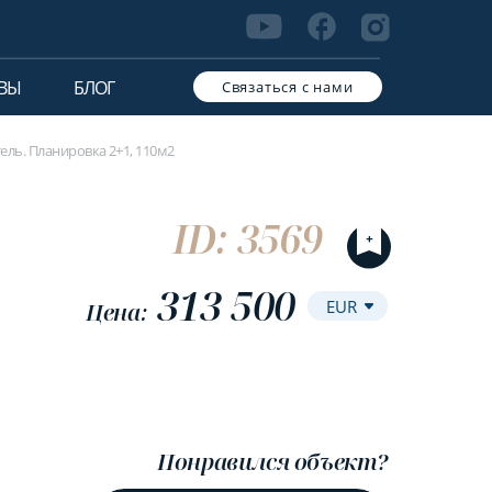
ВЫ
БЛОГ
Связаться с нами
ль. Планировка 2+1, 110м2
ID: 3569
313 500
Цена:
Понравился объект?