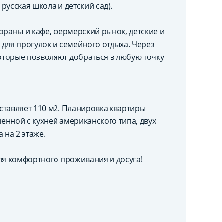
 русская школа и детский сад).
ораны и кафе, фермерский рынок, детские и
для прогулок и семейного отдыха. Через
оторые позволяют добраться в любую точку
ставляет 110 м2. Планировка квартиры
енной с кухней американского типа, двух
 на 2 этаже.
ля комфортного проживания и досуга!