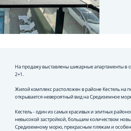
На продажу выставлены шикарные апартаменты в 
2+1.
Жилой комплекс расположен в районе Кестель на п
открывается невероятный вид на Средиземное мор
Кестель - один из самых красивых и элитных районо
невысокой застройкой, большим количеством новых
Средиземному морю, прекрасным пляжам и особен