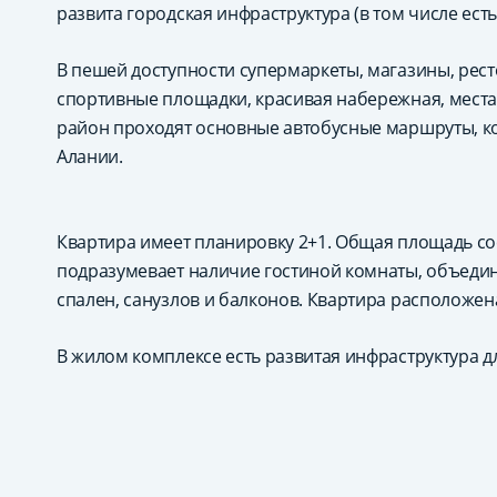
развита городская инфраструктура (в том числе есть
В пешей доступности супермаркеты, магазины, рест
спортивные площадки, красивая набережная, места 
район проходят основные автобусные маршруты, к
Алании.
Квартира имеет планировку 2+1. Общая площадь со
подразумевает наличие гостиной комнаты, объедин
спален, санузлов и балконов. Квартира расположена
В жилом комплексе есть развитая инфраструктура д