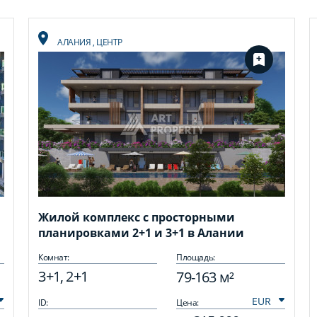
АЛАНИЯ
,
ЦЕНТР
Жилой комплекс с просторными
планировками 2+1 и 3+1 в Алании
Комнат:
Площадь:
3+1, 2+1
79-163 м²
ID:
Цена: