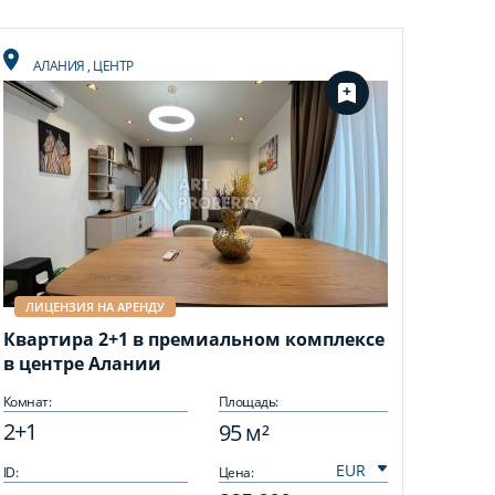
АЛАНИЯ
,
ЦЕНТР
ЛИЦЕНЗИЯ НА АРЕНДУ
Квартира 2+1 в премиальном комплексе
в центре Алании
Комнат:
Площадь:
2+1
95 м²
ID:
Цена: