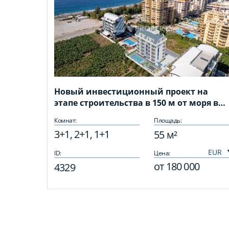
Новый инвестиционный проект на
этапе строительства в 150 м от моря в
районе Каргыджак!
Комнат:
Площадь:
3+1, 2+1, 1+1
55 м²
ID:
Цена:
от
180 000
4329