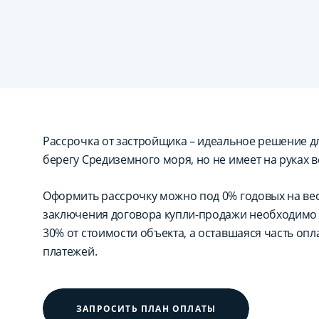
Рассрочка от застройщика – идеальное решение для
берегу Средиземного моря, но не имеет на руках в
Оформить рассрочку можно под 0% годовых на вес
заключения договора купли-продажи необходимо 
30% от стоимости объекта, а оставшаяся часть оп
платежей.
ЗАПРОСИТЬ ПЛАН ОПЛАТЫ