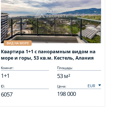
ВИД НА МОРЕ
Квартира 1+1 с панорамным видом на
море и горы, 53 кв.м. Кестель, Алания
Комнат:
Площадь:
1+1
53 м²
ID:
Цена:
198 000
6057