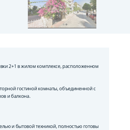
вки 2+1 в жилом комплексе, расположенном
торной гостиной комнаты, объединенной с
лов и балкона.
елью и бытовой техникой, полностью готовы