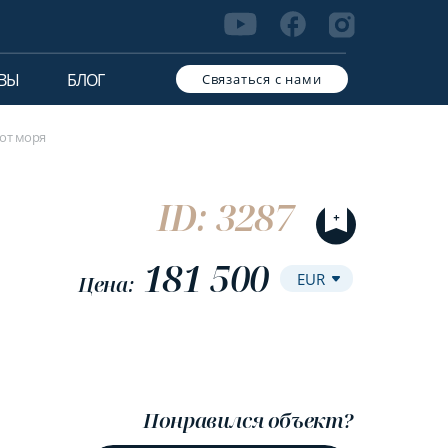
ВЫ
БЛОГ
Связаться с нами
 от моря
ID: 3287
181 500
Цена:
Понравился объект?