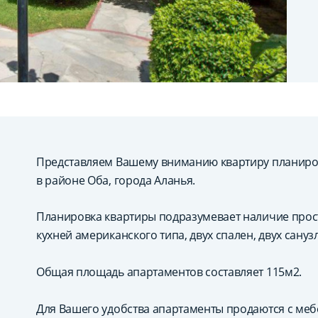
Представляем Вашему вниманию квартиру планиро
в районе Оба, города Аланья.
Планировка квартиры подразумевает наличие прос
кухней американского типа, двух спален, двух сануз
Общая площадь апартаментов составляет 115м2.
Для Вашего удобства апартаменты продаются с меб