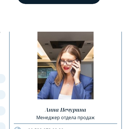
?
Анна Печурина
Менеджер отдела продаж