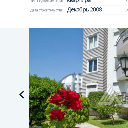
Тип недвижимости:
К
Декабрь 2008
Дата строительства:
Э