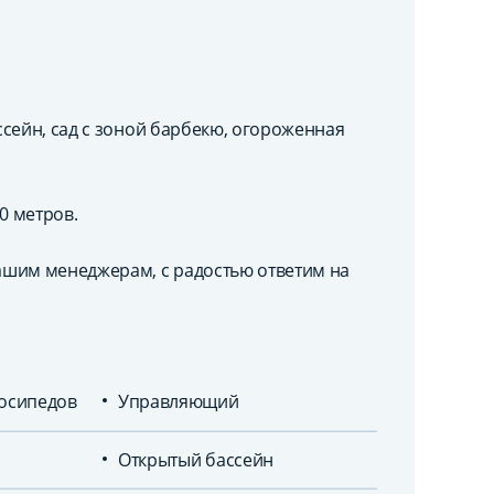
сейн, сад с зоной барбекю, огороженная
0 метров.
ашим менеджерам, с радостью ответим на
лосипедов
Управляющий
Открытый бассейн