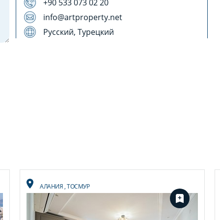
+90 533 073 02 20
info@artproperty.net
Русский, Турецкий
АЛАНИЯ
,
ТОСМУР