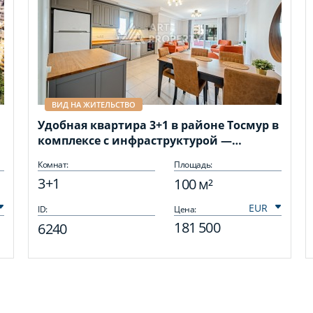
ВИД НА ЖИТЕЛЬСТВО
Удобная квартира 3+1 в районе Тосмур в
комплексе с инфраструктурой —
отличный вариант для семейного
Комнат:
Площадь:
проживания.
3+1
100 м²
ID:
Цена:
181 500
6240