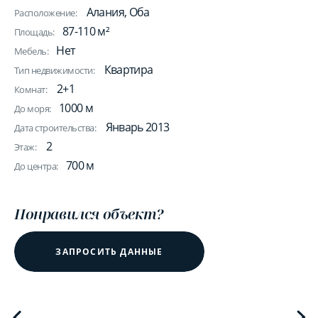
Алания, Оба
Расположение:
87-110 м²
Площадь:
Нет
Мебель:
Квартира
Тип недвижимости:
2+1
Комнат:
1000 м
До моря:
Январь 2013
Дата строительства:
2
Этаж:
700 м
До центра:
Понравился объект?
ЗАПРОСИТЬ ДАННЫЕ