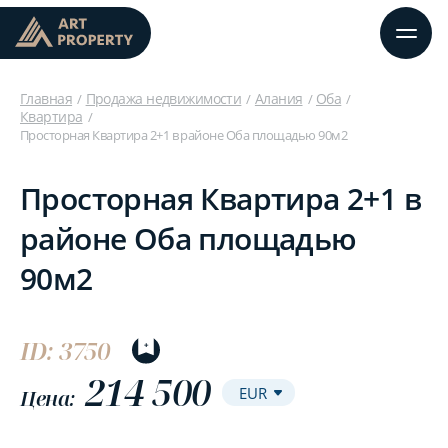
Главная
Продажа недвижимости
Алания
Оба
Квартира
Просторная Квартира 2+1 в районе Оба площадью 90м2
Просторная Квартира 2+1 в
районе Оба площадью
90м2
ID: 3750
214 500
Цена: