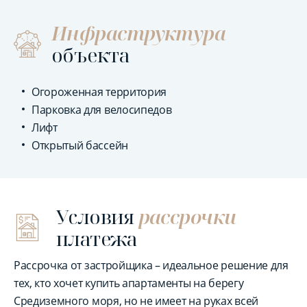
Инфраструктура
объекта
Огороженная территория
Парковка для велосипедов
Лифт
Открытый бассейн
Условия
рассрочки
платежа
Рассрочка от застройщика – идеальное решение для
тех, кто хочет купить апартаменты на берегу
Средиземного моря, но не имеет на руках всей