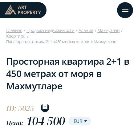
Главная
Продажа недвижимости
Алания
Махмутлар
Квартира
Просторная квартира 2+1 в 450 метрах от моря в Махмутларе
Просторная квартира 2+1 в
450 метрах от моря в
Махмутларе
ID: 5025
104 500
Цена: