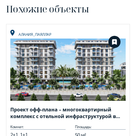
Похожие объекты
АЛАНИЯ
,
ПАЯЛЛАР
Проект офф-плана – многоквартирный
комплекс с отельной инфраструктурой в
районе Паяллар
Комнат:
Площадь:
2+1, 1+1
50 м²