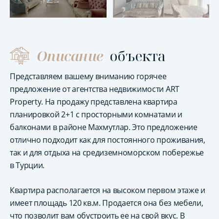
Описание
объекта
Представляем вашему вниманию горячее
предложение от агентства недвижимости ART
Property. На продажу представлена квартира
планировкой 2+1 с просторными комнатами и
балконами в районе Махмутлар. Это предложение
отлично подходит как для постоянного проживания,
так и для отдыха на средиземноморском побережье
в Турции.
Квартира располагается на высоком первом этаже и
имеет площадь 120 кв.м. Продается она без мебели,
что позволит вам обустроить ее на свой вкус. В