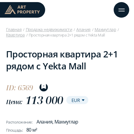
Главная
Продажа недвижимости
Алания
Махмутлар
Квартира
Просторная квартира 2+1 рядом с Yekta Mall
Просторная квартира 2+1
рядом с Yekta Mall
ID: 6569
113 000
Цена:
Алания, Махмутлар
Расположение:
80 м²
Площадь: