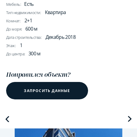
Есть
Мебель:
Квартира
Тип недвижимости:
2+1
Комнат:
600 м
До моря:
Декабрь 2018
Дата строительства:
1
Этаж:
300 м
До центра:
Понравился объект?
ЗАПРОСИТЬ ДАННЫЕ