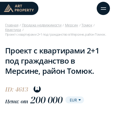
Главная
Продажа недвижимости
Мерсин
Томюк
Квартира
Проект с квартирами 2+1 под гражданство в Мерсине, район Томюк.
Проект с квартирами 2+1
под гражданство в
Мерсине, район Томюк.
ID: 4613
200 000
Цена: от