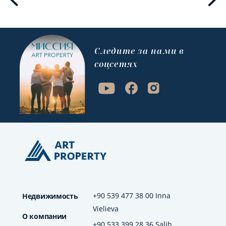
Cледите за нами в
соцсетях
+90 539 477 38 00 Inna
Недвижимость
Vielieva
О компании
+90 533 399 28 36 Salih