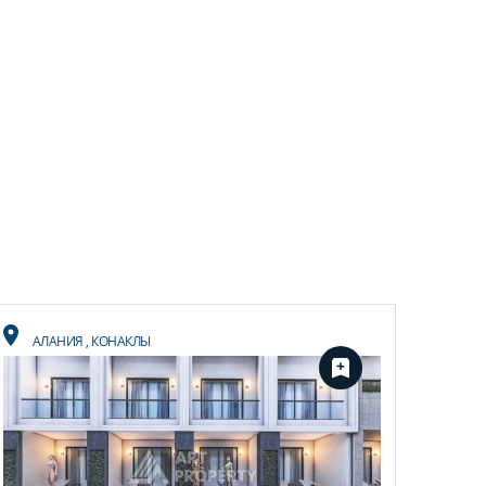
АЛАНИЯ
,
КОНАКЛЫ