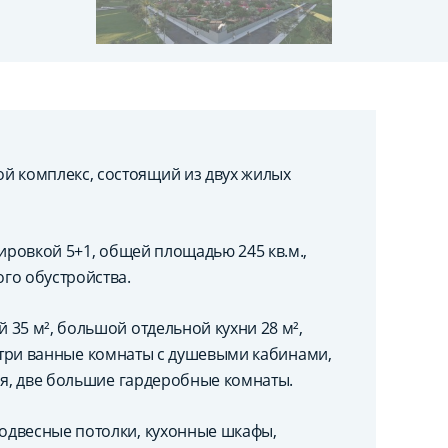
 комплекс, состоящий из двух жилых
ировкой 5+1, общей площадью 245 кв.м.,
го обустройства.
35 м², большой отдельной кухни 28 м²,
², три ванные комнаты с душевыми кабинами,
ая, две большие гардеробные комнаты.
одвесные потолки, кухонные шкафы,