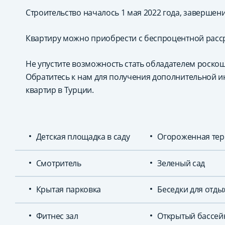
Строительство началось 1 мая 2022 года, завершени
Квартиру можно приобрести с беспроцентной расср
Не упустите возможность стать обладателем роско
Обратитесь к нам для получения дополнительной 
квартир в Турции.
Детская площадка в саду
Огороженная тер
Смотритель
Зеленый сад
Крытая парковка
Беседки для отды
Фитнес зал
Открытый бассей