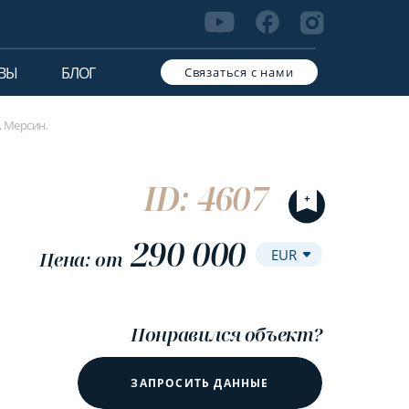
ВЫ
БЛОГ
Связаться с нами
, Мерсин.
ID: 4607
290 000
Цена: от
Понравился объект?
ЗАПРОСИТЬ ДАННЫЕ