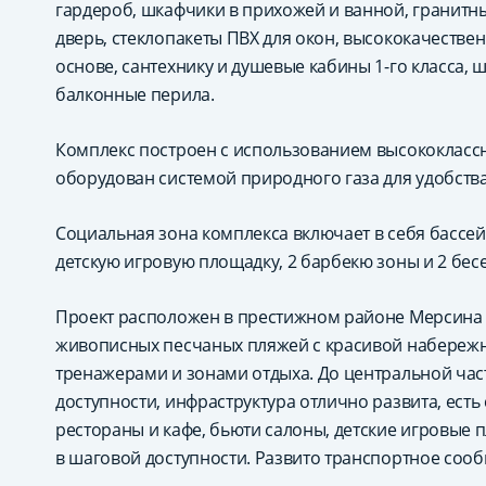
гардероб, шкафчики в прихожей и ванной, гранитн
дверь, стеклопакеты ПВХ для окон, высококачеств
основе, сантехнику и душевые кабины 1-го класса,
балконные перила.
Комплекс построен с использованием высококласс
оборудован системой природного газа для удобства
Социальная зона комплекса включает в себя бассейн
детскую игровую площадку, 2 барбекю зоны и 2 бесе
Проект расположен в престижном районе Мерсина – 
живописных песчаных пляжей с красивой набереж
тренажерами и зонами отдыха. До центральной час
доступности, инфраструктура отлично развита, ест
рестораны и кафе, бьюти салоны, детские игровые п
в шаговой доступности. Развито транспортное соо