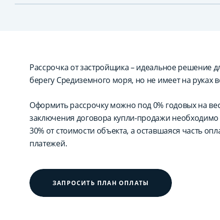
Рассрочка от застройщика – идеальное решение для
берегу Средиземного моря, но не имеет на руках в
Оформить рассрочку можно под 0% годовых на вес
заключения договора купли-продажи необходимо 
30% от стоимости объекта, а оставшаяся часть оп
платежей.
ЗАПРОСИТЬ ПЛАН ОПЛАТЫ