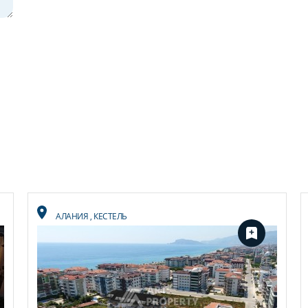
АЛАНИЯ
,
КЕСТЕЛЬ