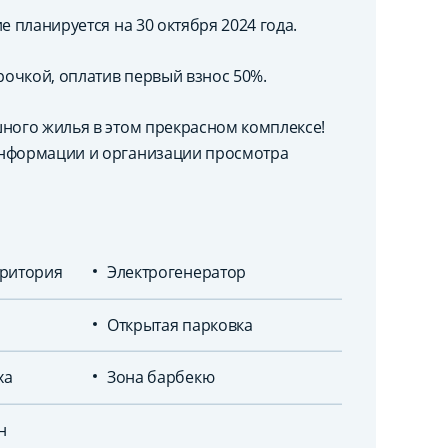
е планируется на 30 октября 2024 года.
очкой, оплатив первый взнос 50%.
шного жилья в этом прекрасном комплексе!
информации и организации просмотра
ритория
Электрогенератор
Открытая парковка
ха
Зона барбекю
н