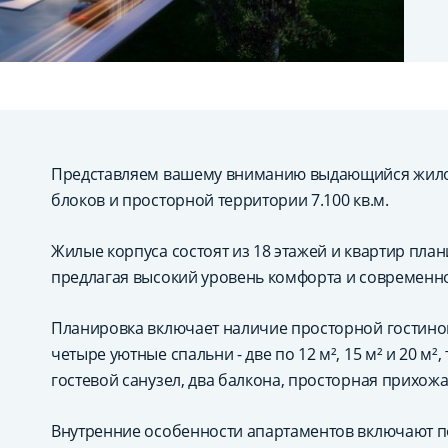
Представляем вашему вниманию выдающийся жилой
блоков и просторной территории 7.100 кв.м.
Жилые корпуса состоят из 18 этажей и квартир план
предлагая высокий уровень комфорта и современно
Планировка включает наличие просторной гостиной 
четыре уютные спальни - две по 12 м², 15 м² и 20 м
гостевой санузел, два балкона, просторная прихож
Внутренние особенности апартаментов включают п