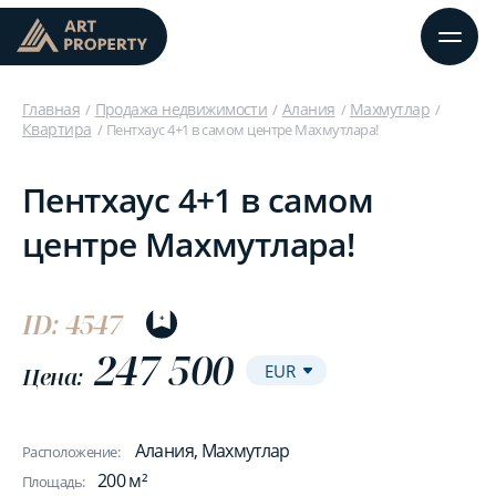
Главная
Продажа недвижимости
Алания
Махмутлар
Квартира
Пентхаус 4+1 в самом центре Махмутлара!
Пентхаус 4+1 в самом
центре Махмутлара!
ID: 4547
247 500
Цена:
Алания, Махмутлар
Расположение:
200 м²
Площадь: