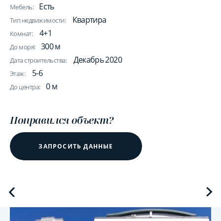
Есть
Мебель:
Квартира
Тип недвижимости:
4+1
Комнат:
300 м
До моря:
Декабрь 2020
Дата строительства:
5-6
Этаж:
0 м
До центра:
Понравился объект?
ЗАПРОСИТЬ ДАННЫЕ