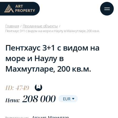
Главная
Проданные объекты
Пентхаус 3+1 с видом на море и Наулу в Махмутларе, 200 кв.м.
Пентхаус 3+1 с видом на
море и Наулу в
Махмутларе, 200 кв.м.
ID: 4749
208 000
Цена:
Алания, Махмутлар