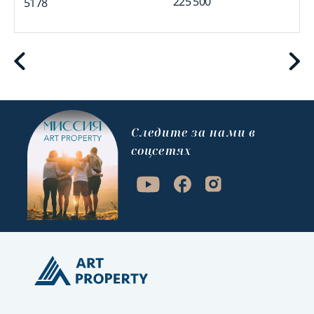
225 500
5178
Cледите за нами в
соцсетях