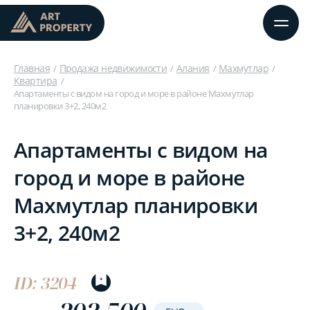
Главная
Продажа недвижимости
Алания
Махмутлар
Квартира
Апартаменты с видом на город и море в районе Махмутлар
планировки 3+2, 240м2
Апартаменты с видом на
город и море в районе
Махмутлар планировки
3+2, 240м2
ID: 3204