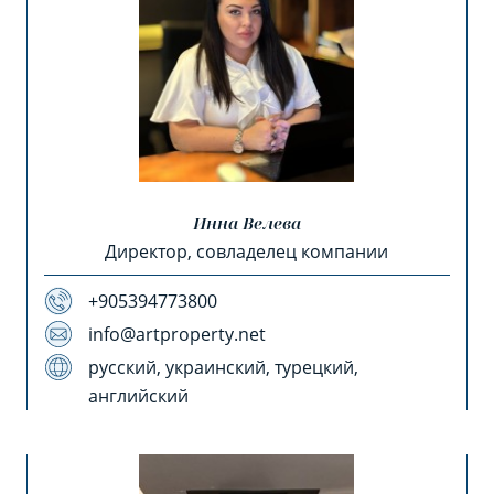
Инна Велева
Директор, совладелец компании
+905394773800
info@artproperty.net
русский, украинский, турецкий,
английский