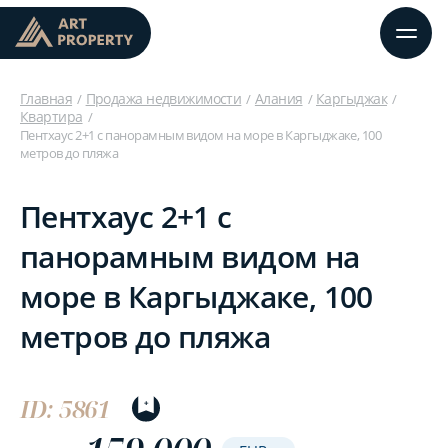
Главная
Продажа недвижимости
Алания
Каргыджак
Квартира
Пентхаус 2+1 с панорамным видом на море в Каргыджаке, 100
метров до пляжа
Пентхаус 2+1 с
панорамным видом на
море в Каргыджаке, 100
метров до пляжа
ID: 5861