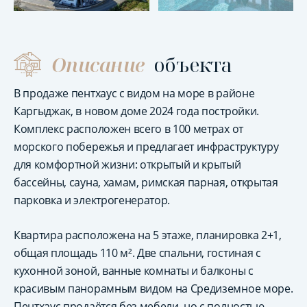
Описание
объекта
В продаже пентхаус с видом на море в районе
Каргыджак, в новом доме 2024 года постройки.
Комплекс расположен всего в 100 метрах от
морского побережья и предлагает инфраструктуру
для комфортной жизни: открытый и крытый
бассейны, сауна, хамам, римская парная, открытая
парковка и электрогенератор.
Квартира расположена на 5 этаже, планировка 2+1,
общая площадь 110 м². Две спальни, гостиная с
кухонной зоной, ванные комнаты и балконы с
красивым панорамным видом на Средиземное море.
Пентхаус продаётся без мебели, но с полностью