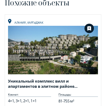
Похожие объекты
АЛАНИЯ
,
КАРГЫДЖАК
Уникальный комплекс вилл и
апартаментов в элитном районе
Каргыджак
Комнат:
Площадь:
4+1, 3+1, 2+1, 1+1
81-755 м²