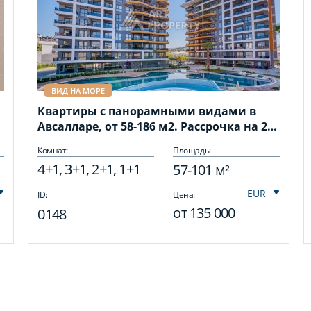
ВИД НА МОРЕ
Квартиры с панорамными видами в
Авсалларе, от 58-186 м2. Рассрочка на 24
месяца.
Комнат:
Площадь:
4+1, 3+1, 2+1, 1+1
57-101 м²
ID:
Цена:
от
135 000
0148