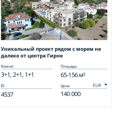
Уникальный проект рядом с морем не
далеко от центра Гирне
Комнат:
Площадь:
3+1, 2+1, 1+1
65-156 м²
ID:
Цена:
140 000
4537