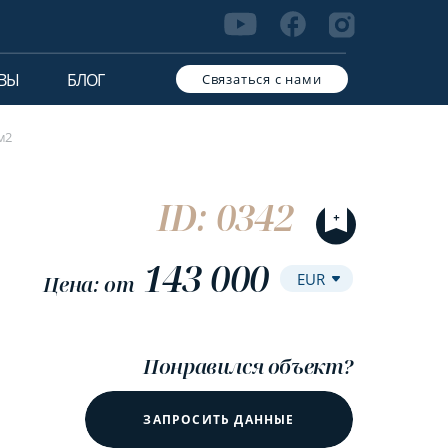
ВЫ
БЛОГ
Связаться с нами
м2
ID: 0342
143 000
Цена: от
Понравился объект?
ЗАПРОСИТЬ ДАННЫЕ