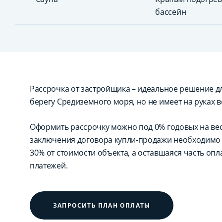
бассейн
Рассрочка от застройщика – идеальное решение для
берегу Средиземного моря, но не имеет на руках в
Оформить рассрочку можно под 0% годовых на вес
заключения договора купли-продажи необходимо 
30% от стоимости объекта, а оставшаяся часть оп
платежей.
ЗАПРОСИТЬ ПЛАН ОПЛАТЫ