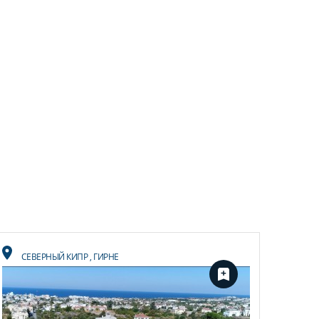
СЕВЕРНЫЙ КИПР
,
ГИРНЕ