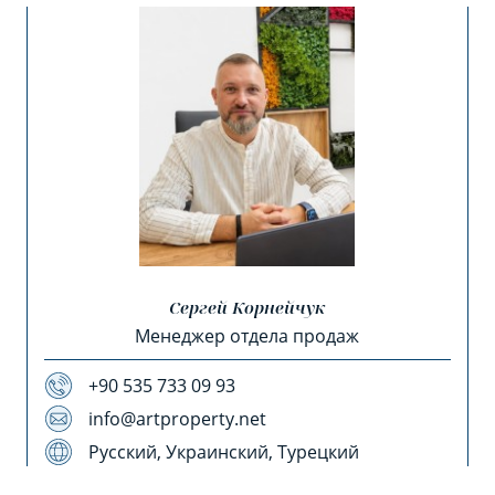
Сергей Корнейчук
Менеджер отдела продаж
+90 535 733 09 93
info@artproperty.net
Русский, Украинский, Турецкий