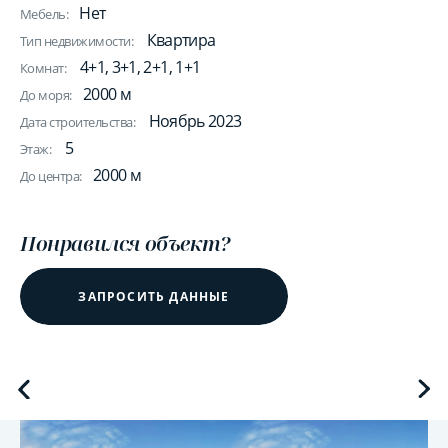
Нет
Мебель:
Квартира
Тип недвижимости:
4+1, 3+1, 2+1, 1+1
Комнат:
2000 м
До моря:
Ноябрь 2023
Дата строительства:
5
Этаж:
2000 м
До центра:
Понравился объект?
ЗАПРОСИТЬ ДАННЫЕ