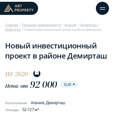
Главная
Продажа недвижимости
Алания
Демирташ
Квартира
Новый инвестиционный проект в районе Демирташ
Новый инвестиционный
проект в районе Демирташ
ID: 2620
92 000
Цена: от
Алания, Демирташ
Расположение:
52-127 м²
Площадь: