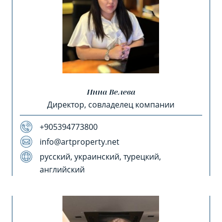
Инна Велева
Директор, совладелец компании
+905394773800
info@artproperty.net
русский, украинский, турецкий,
английский