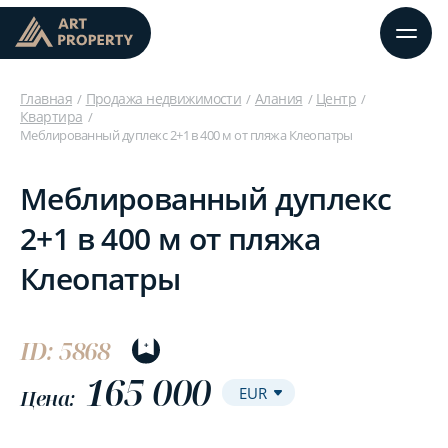
Главная
Продажа недвижимости
Алания
Центр
Квартира
Меблированный дуплекс 2+1 в 400 м от пляжа Клеопатры
Меблированный дуплекс
2+1 в 400 м от пляжа
Клеопатры
ID: 5868
165 000
Цена: