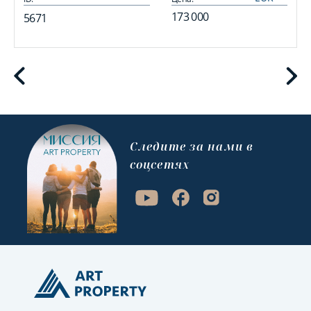
173 000
5671
Cледите за нами в
соцсетях