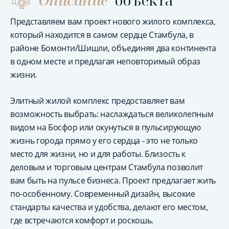
Описание
объекта
Представляем вам проект нового жилого комплекса,
который находится в самом сердце Стамбула, в
районе Бомонти/Шишли, объединяя два континента
в одном месте и предлагая неповторимый образ
жизни.
Элитный жилой комплекс предоставляет вам
возможность выбрать: наслаждаться великолепным
видом на Босфор или окунуться в пульсирующую
жизнь города прямо у его сердца - это не только
место для жизни, но и для работы. Близость к
деловым и торговым центрам Стамбула позволит
вам быть на пульсе бизнеса. Проект предлагает жить
по-особенному. Современный дизайн, высокие
стандарты качества и удобства, делают его местом,
где встречаются комфорт и роскошь.