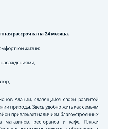
тная рассрочка на 24 месяца.
комфортной жизни:
и насаждениями;
атор;
онов Алании, славящийся своей развитой
нии природы. Здесь удобно жить как семьям
Район привлекает наличием благоустроенных
а магазинов, ресторанов и кафе. Пляжи