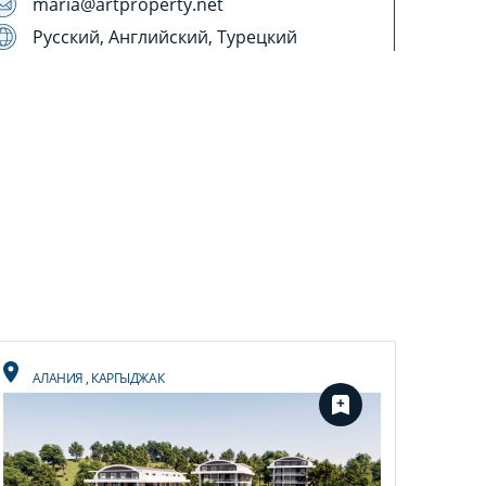
maria@artproperty.net
Русский, Английский, Турецкий
АЛАНИЯ
,
КАРГЫДЖАК