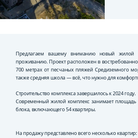
Предлагаем вашему вниманию новый жилой к
проживанию. Проект расположен в востребованном
700 метрах от песчаных пляжей Средиземного мор
также средняя школа — всё, что нужно для комфорт
Строительство комплекса завершилось к 2024 году.
Современный жилой комплекс занимает площадь 1.
блока, включающего 54 квартиры.
На продажу представлено всего несколько квартир: