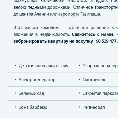
Махмутлара отличаются чистотой, а вдоль по
велосипедными дорожками. Отличное транспортн
до центра Алании или аэропорта Газипаша.
Этот жилой комплекс — отличное решение как
вложения в недвижимость.
Свяжитесь с нами,
забронировать квартиру на покупку +90 539 477 
Детская площадка в саду
Огороженная тер
Электрогенератор
Смотритель
Зеленый сад
Открытая парков
Зона барбекю
Фитнес зал