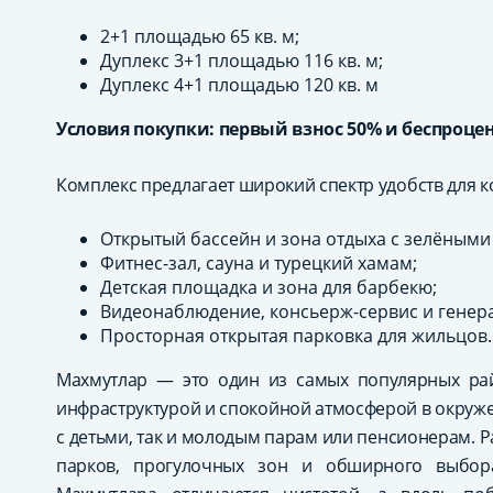
2+1 площадью 65 кв. м;
Дуплекс 3+1 площадью 116 кв. м;
Дуплекс 4+1 площадью 120 кв. м
Условия покупки: первый взнос 50% и беспроцен
Комплекс предлагает широкий спектр удобств для 
Открытый бассейн и зона отдыха с зелёным
Фитнес-зал, сауна и турецкий хамам;
Детская площадка и зона для барбекю;
Видеонаблюдение, консьерж-сервис и генер
Просторная открытая парковка для жильцов.
Махмутлар — это один из самых популярных рай
инфраструктурой и спокойной атмосферой в окруже
с детьми, так и молодым парам или пенсионерам. 
парков, прогулочных зон и обширного выбор