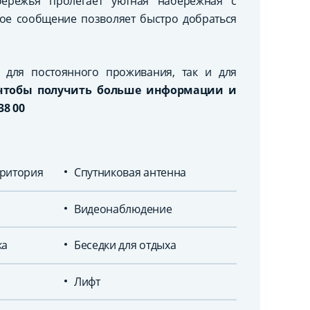
бережья пролегает уютная набережная с
ое сообщение позволяет быстро добраться
 для постоянного проживания, так и для
 чтобы получить больше информации и
38 00
ритория
Спутниковая антенна
Видеонаблюдение
ка
Беседки для отдыха
Лифт