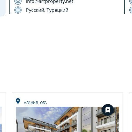
info@artproperty.net
Русский, Турецкий
АЛАНИЯ
,
ОБА