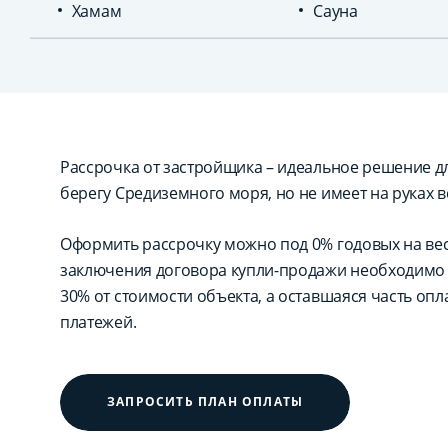
Хамам
Сауна
Рассрочка от застройщика – идеальное решение для
берегу Средиземного моря, но не имеет на руках в
Оформить рассрочку можно под 0% годовых на вес
заключения договора купли-продажи необходимо 
30% от стоимости объекта, а оставшаяся часть оп
платежей.
ЗАПРОСИТЬ ПЛАН ОПЛАТЫ