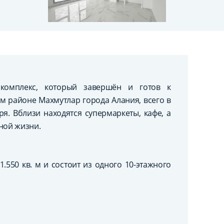
омплекс, который завершён и готов к
 районе Махмутлар города Алания, всего в
я. Вблизи находятся супермаркеты, кафе, а
ной жизни.
550 кв. м и состоит из одного 10-этажного