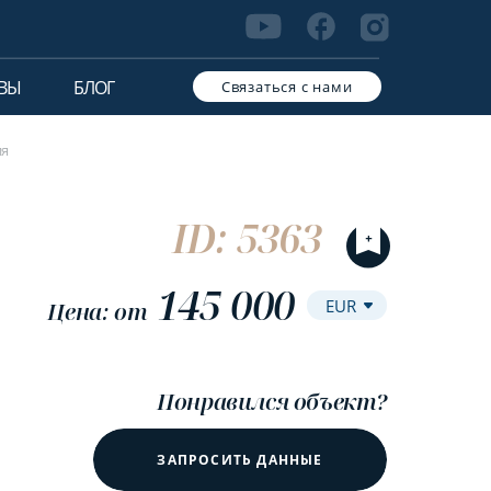
ВЫ
БЛОГ
Связаться с нами
ия
ID: 5363
145 000
Цена: от
Понравился объект?
ЗАПРОСИТЬ ДАННЫЕ