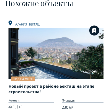
Похожие объекты
АЛАНИЯ
,
БЕКТАШ
ВИД НА МОРЕ
Новый проект в районе Бекташ на этапе
строительства!
Комнат:
Площадь:
4+1, 1+1
230 м²