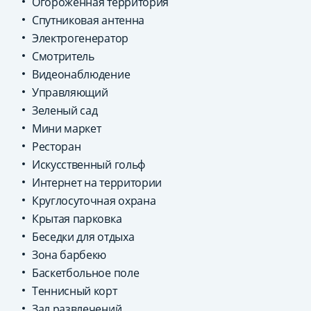
Огороженная территория
Спутниковая антенна
Электрогенератор
Смотритель
Видеонаблюдение
Управляющий
Зеленый сад
Мини маркет
Ресторан
Искусственный гольф
Интернет на территории
Круглосуточная охрана
Крытая парковка
Беседки для отдыха
Зона барбекю
Баскетбольное поле
Теннисный корт
Зал развлечений