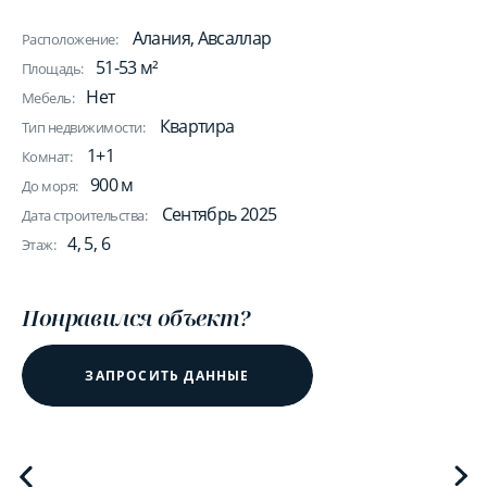
Алания, Авсаллар
Расположение:
51-53 м²
Площадь:
Нет
Мебель:
Квартира
Тип недвижимости:
1+1
Комнат:
900 м
До моря:
Сентябрь 2025
Дата строительства:
4, 5, 6
Этаж:
Понравился объект?
ЗАПРОСИТЬ ДАННЫЕ