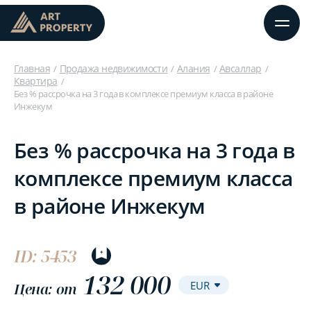
Главная
Продажа недвижимости
Алания
Авсаллар
Квартира
Без % рассрочка на 3 года в комплексе премиум класса в районе
Инжекум
Без % рассрочка на 3 года в
комплексе премиум класса
в районе Инжекум
ID: 5453
132 000
Цена: от