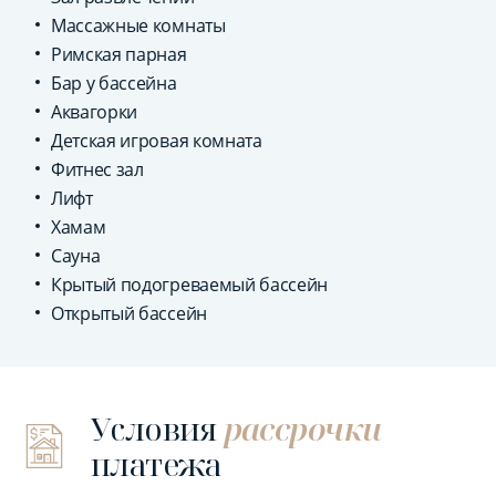
Массажные комнаты
Римская парная
Бар у бассейна
Аквагорки
Детская игровая комната
Фитнес зал
Лифт
Хамам
Сауна
Крытый подогреваемый бассейн
Открытый бассейн
Условия
рассрочки
платежа