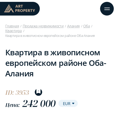
Главная
Продажа недвижимости
Алания
Оба
Квартира
Квартира в живописном европейском районе Оба-Алания
Квартира в живописном
европейском районе Оба-
Алания
ID: 3953
242 000
Цена: