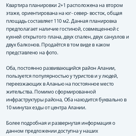
Квартира планировки 2+1 расположена на втором
этаже, ориентирована на юг- север- восток, общая
площадь составляет 110 м2. Данная планировка
предполагает наличие гостиной, совмещенной с
кухней открытого плана, двух спален, двух санузлов и
двух балконов. Продаётся в том виде в каком
представлено на фото.
Оба, постоянно развивающийся район Алании,
пользуется популярностью у туристов и у людей,
переезжающих в Аланью на постоянное место
жительства. Помимо сформированной
инфраструктуры района, Оба находится буквально в
10 минутах езды от центра Алании.
Более подробная и развернутая информация о
данном предложении доступна у наших