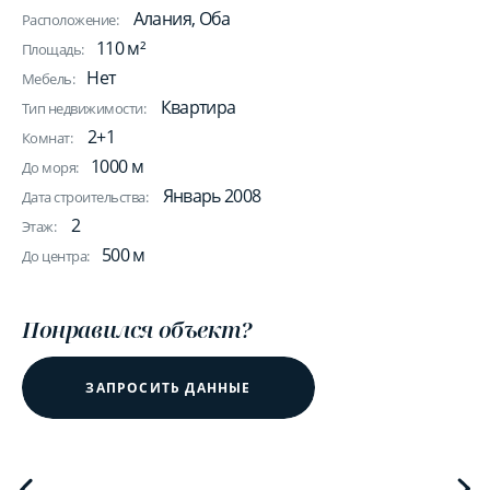
Алания, Оба
Расположение:
110 м²
Площадь:
Нет
Мебель:
Квартира
Тип недвижимости:
2+1
Комнат:
1000 м
До моря:
Январь 2008
Дата строительства:
2
Этаж:
500 м
До центра:
Понравился объект?
ЗАПРОСИТЬ ДАННЫЕ