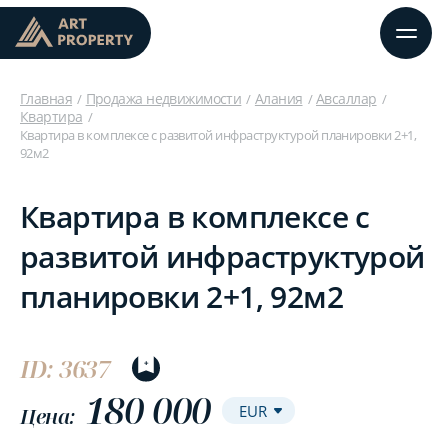
Главная
Продажа недвижимости
Алания
Авсаллар
Квартира
Квартира в комплексе с развитой инфраструктурой планировки 2+1,
92м2
Квартира в комплексе с
развитой инфраструктурой
планировки 2+1, 92м2
ID: 3637
180 000
Цена: