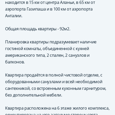
находится в 15 км от центра Аланьи, в 65 км от
аэропорта Газипаша и в 100 км от аэропорта
Анталии.
Общая площадь квартиры - 92м2.
Планировка квартиры подразумевает наличие
гостиной комнаты, объединенной с кухней
американского типа, 2 спален, 2 санузлов и
балконов.
Квартира продаётся в полной чистовой отделке, с
оборудованными санузлами и всей необходимой
сантехникой, со встроенным кухонным гарнитуром,
без дополнительной мебели.
Квартира расположена на 6 этаже жилого комплекса,
ориентирована на юго-западную сторону света.