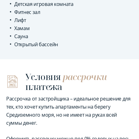
Детская игровая комната
Фитнес зал
Лифт
Хамам
Сауна
Открытый бассейн
Условия
рассрочки
платежа
Рассрочка от застройщика – идеальное решение для
тех, кто хочет купить апартаменты на берегу
Средиземного моря, но не имеет на руках всей
суммы денег.
Оформить рассрочку можно под 0% годовых на весь