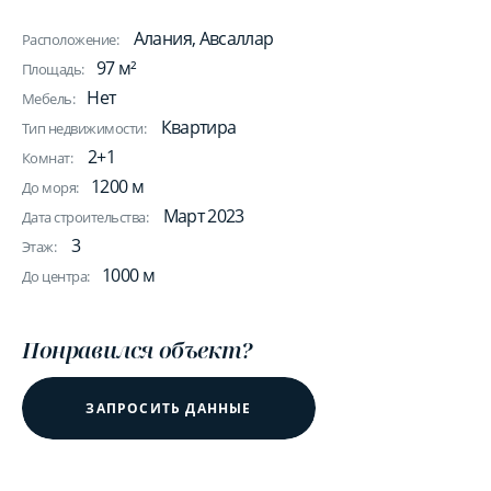
Алания, Авсаллар
Расположение:
97 м²
Площадь:
Нет
Мебель:
Квартира
Тип недвижимости:
2+1
Комнат:
1200 м
До моря:
Март 2023
Дата строительства:
3
Этаж:
1000 м
До центра:
Понравился объект?
ЗАПРОСИТЬ ДАННЫЕ