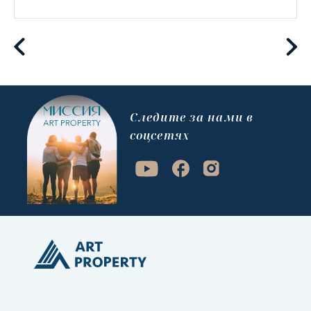
Cледите за нами в
соцсетях