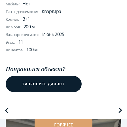
Нет
Мебель:
Квартира
Тип недвижимости:
3+1
Комнат:
200 м
До моря:
Июнь 2025
Дата строительства:
11
Этаж:
100 м
До центра:
Понравился объект?
ЗАПРОСИТЬ ДАННЫЕ
ГОРЯЧЕЕ