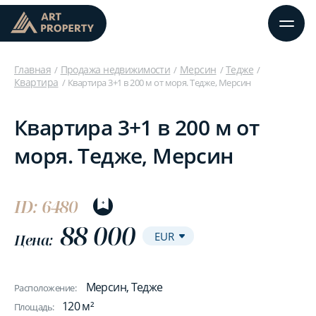
Главная
Продажа недвижимости
Мерсин
Тедже
Квартира
Квартира 3+1 в 200 м от моря. Тедже, Мерсин
Квартира 3+1 в 200 м от
моря. Тедже, Мерсин
ID: 6480
88 000
Цена:
Мерсин, Тедже
Расположение:
120 м²
Площадь: