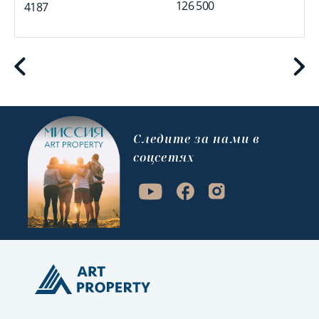
126 500
4187
Cледите за нами в
соцсетях