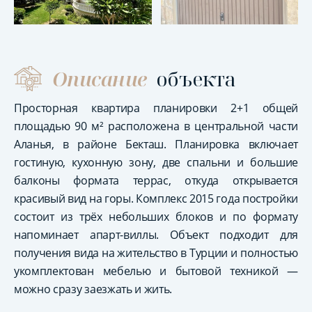
Описание
объекта
Просторная квартира планировки 2+1 общей
площадью 90 м² расположена в центральной части
Аланья, в районе Бекташ. Планировка включает
гостиную, кухонную зону, две спальни и большие
балконы формата террас, откуда открывается
красивый вид на горы. Комплекс 2015 года постройки
состоит из трёх небольших блоков и по формату
напоминает апарт-виллы. Объект подходит для
получения вида на жительство в Турции и полностью
укомплектован мебелью и бытовой техникой —
можно сразу заезжать и жить.