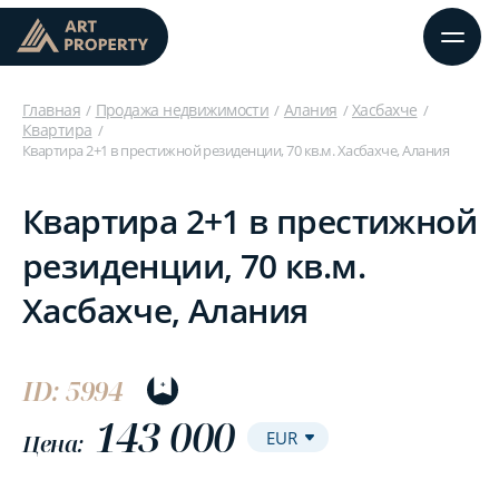
Главная
Продажа недвижимости
Алания
Хасбахче
Квартира
Квартира 2+1 в престижной резиденции, 70 кв.м. Хасбахче, Алания
Квартира 2+1 в престижной
резиденции, 70 кв.м.
Хасбахче, Алания
ID: 5994
143 000
Цена: