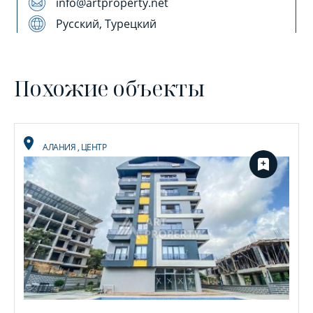
info@artproperty.net
Русский, Турецкий
Похожие объекты
АЛАНИЯ
,
ЦЕНТР