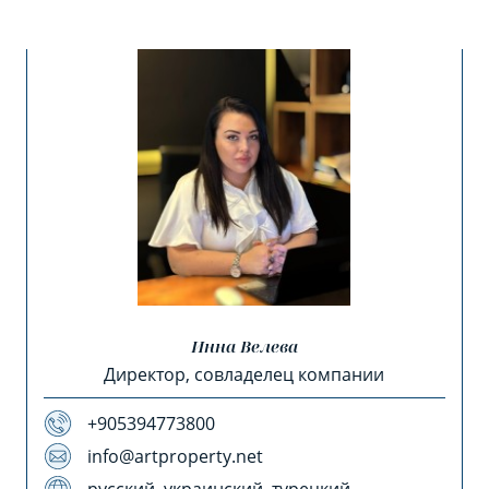
Инна Велева
Директор, совладелец компании
+905394773800
info@artproperty.net