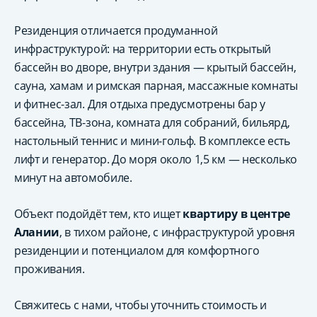
Резиденция отличается продуманной
инфраструктурой: на территории есть открытый
бассейн во дворе, внутри здания — крытый бассейн,
сауна, хамам и римская парная, массажные комнаты
и фитнес-зал. Для отдыха предусмотрены бар у
бассейна, ТВ-зона, комната для собраний, бильярд,
настольный теннис и мини-гольф. В комплексе есть
лифт и генератор. До моря около 1,5 км — несколько
минут на автомобиле.
Объект подойдёт тем, кто ищет
квартиру в центре
Алании
, в тихом районе, с инфраструктурой уровня
резиденции и потенциалом для комфортного
проживания.
Свяжитесь с нами, чтобы уточнить стоимость и