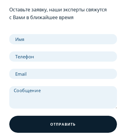
Оставьте заявку, наши эксперты свяжутся
с Вами в ближайшее время
ОТПРАВИТЬ