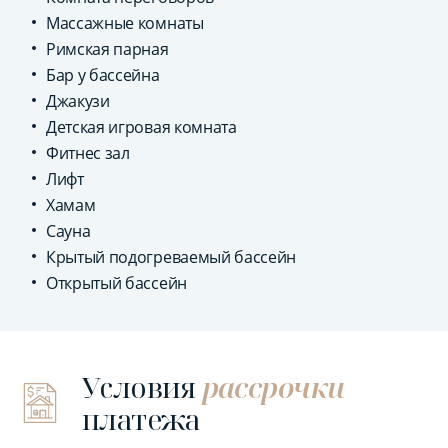
Массажные комнаты
Римская парная
Бар у бассейна
Джакузи
Детская игровая комната
Фитнес зал
Лифт
Хамам
Сауна
Крытый подогреваемый бассейн
Открытый бассейн
Условия
рассрочки
платежа