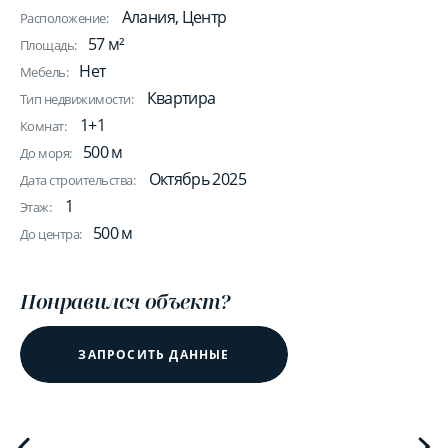
Алания, Центр
Расположение:
57 м²
Площадь:
Нет
Мебель:
Квартира
Тип недвижимости:
1+1
Комнат:
500 м
До моря:
Октябрь 2025
Дата строительства:
1
Этаж:
500 м
До центра:
Понравился объект?
ЗАПРОСИТЬ ДАННЫЕ