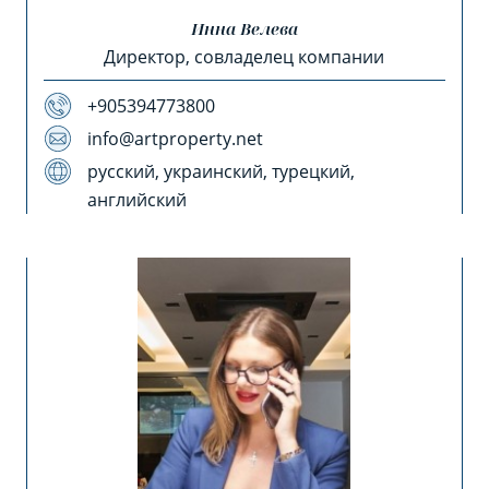
Инна Велева
Директор, совладелец компании
+905394773800
info@artproperty.net
русский, украинский, турецкий,
английский