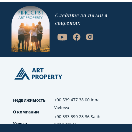
Cледите за нами в
соцсетях
+90 539 477 38 00 Inna
Недвижимость
Vielieva
О компании
+90 533 399 28 36 Salih
Услуги
Kendisever