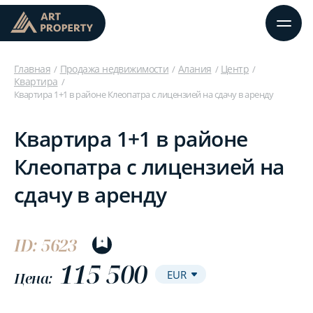
Главная
Продажа недвижимости
Алания
Центр
Квартира
Квартира 1+1 в районе Клеопатра с лицензией на сдачу в аренду
Квартира 1+1 в районе
Клеопатра с лицензией на
сдачу в аренду
ID: 5623
115 500
Цена: