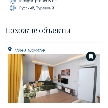
info@artproperty.net
Русский, Турецкий
Похожие объекты
АЛАНИЯ
,
МАХМУТЛАР