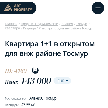
Главная
Продажа недвижимости
Алания
Тосмур
Квартира
Квартира 1+1 в открытом для внж районе Тосмур
Квартира 1+1 в открытом
для внж районе Тосмур
ID: 4160
143 000
Цена:
Алания, Тосмур
Расположение:
47-55 м²
Площадь: