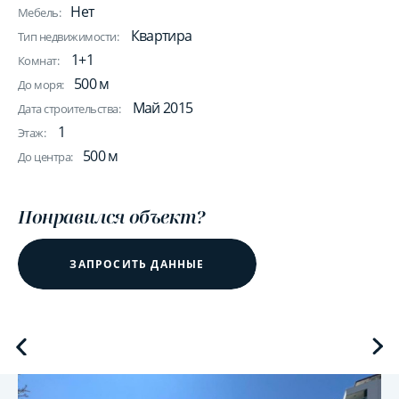
Нет
Мебель:
Квартира
Тип недвижимости:
1+1
Комнат:
500 м
До моря:
Май 2015
Дата строительства:
1
Этаж:
500 м
До центра:
Понравился объект?
ЗАПРОСИТЬ ДАННЫЕ