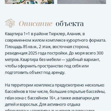
Описание
объекта
Квартира 1+1 в районе Тюрклер, Алания, в
современном жилом комплексе курортного формата.
Площадь 85 кв.м., 2 этаж, восточная сторона,
резиденция 2025 года постройки. До моря всего 300
метров. Квартира без мебели — удобный вариант,
чтобы оформить пространство под себя или
подготовить объект под аренду.
На территории комплекса предусмотрено несколько
бассейнов в том числе, большие открытые бассейны,
relax-зона с бассейном 16+, а также аквапарки для
детей и взрослых. Для активного отдыха
оборудованы спортивные и игровые площадки,