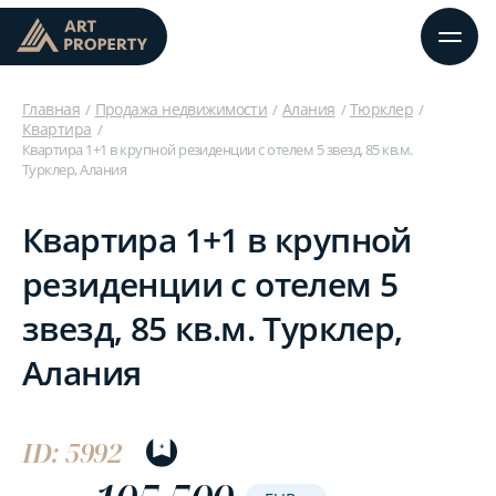
Главная
Продажа недвижимости
Алания
Тюрклер
Квартира
Квартира 1+1 в крупной резиденции с отелем 5 звезд, 85 кв.м.
Турклер, Алания
Квартира 1+1 в крупной
резиденции с отелем 5
звезд, 85 кв.м. Турклер,
Алания
ID: 5992