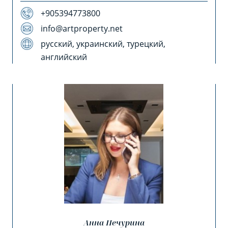
+905394773800
info@artproperty.net
русский, украинский, турецкий,
английский
Анна Печурина