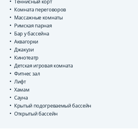
Теннисный корт
Комната переговоров
Массажные комнаты
Римская парная
Бар у бассейна
Аквагорки
Джакузи
Кинотеатр
Детская игровая комната
Фитнес зал
Лифт
Хамам
Сауна
Крытый подогреваемый бассейн
Открытый бассейн