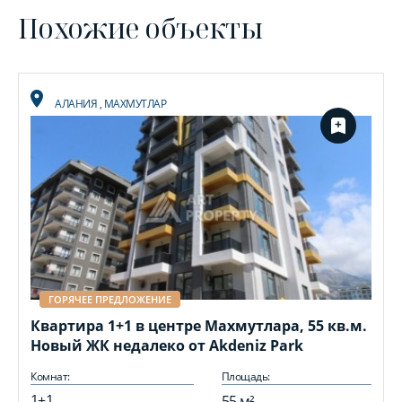
Похожие объекты
АЛАНИЯ
,
МАХМУТЛАР
ГОРЯЧЕЕ ПРЕДЛОЖЕНИЕ
Квартира 1+1 в центре Махмутлара, 55 кв.м.
Новый ЖК недалеко от Akdeniz Park
Комнат:
Площадь:
1+1
55 м²