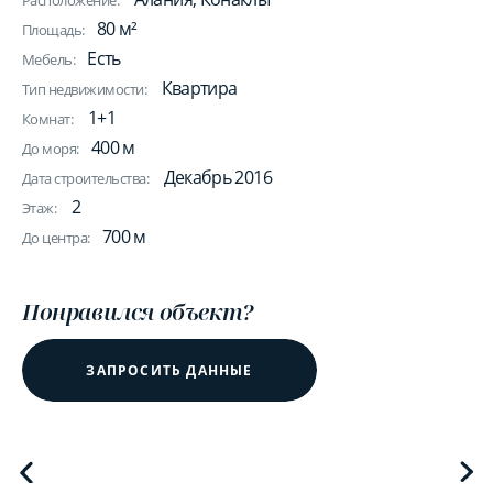
Расположение:
80 м²
Площадь:
Есть
Мебель:
Квартира
Тип недвижимости:
1+1
Комнат:
400 м
До моря:
Декабрь 2016
Дата строительства:
2
Этаж:
700 м
До центра:
Понравился объект?
ЗАПРОСИТЬ ДАННЫЕ