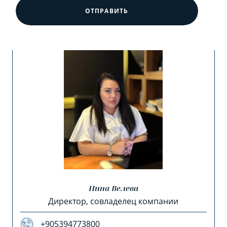
ОТПРАВИТЬ
Инна Велева
Директор, совладелец компании
+905394773800