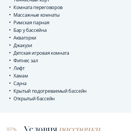
Комната переговоров
Массажные комнаты
Римская парная
Бар у бассейна
Аквагорки
Джакузи
Детская игровая комната
Фитнес зал
Лифт
Хамам
Сауна
Крытый подогреваемый бассейн
Открытый бассейн
Условия
рассрочки