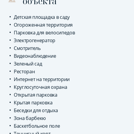
объекта
Детская площадка в саду
Огороженная территория
Парковка для велосипедов
Электрогенератор
Смотритель
Видеонаблюдение
Зеленый сад
Ресторан
Интернет на территории
Круглосуточная охрана
Открытая парковка
Крытая парковка
Беседки для отдыха
Зона барбекю
Баскетбольное поле
Теннисный корт