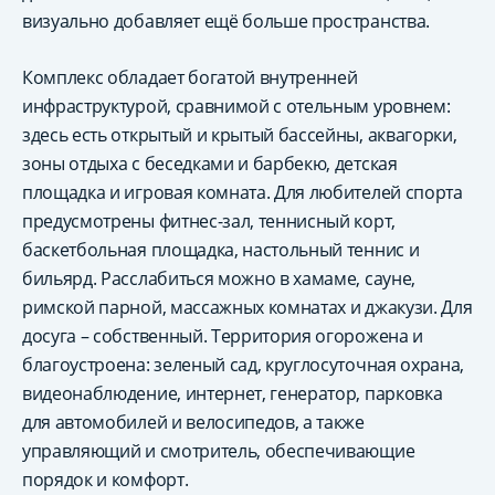
визуально добавляет ещё больше пространства.
Комплекс обладает богатой внутренней
инфраструктурой, сравнимой с отельным уровнем:
здесь есть открытый и крытый бассейны, аквагорки,
зоны отдыха с беседками и барбекю, детская
площадка и игровая комната. Для любителей спорта
предусмотрены фитнес-зал, теннисный корт,
баскетбольная площадка, настольный теннис и
бильярд. Расслабиться можно в хамаме, сауне,
римской парной, массажных комнатах и джакузи. Для
досуга – собственный. Территория огорожена и
благоустроена: зеленый сад, круглосуточная охрана,
видеонаблюдение, интернет, генератор, парковка
для автомобилей и велосипедов, а также
управляющий и смотритель, обеспечивающие
порядок и комфорт.