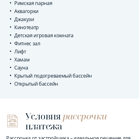
Римская парная
Аквагорки
Джакузи
Кинотеатр
Детская игровая комната
Фитнес зал
Лифт
Хамам
Сауна
Крытый подогреваемый бассейн
Открытый бассейн
Условия
рассрочки
платежа
Рассрочка от застройщика – идеальное решение для