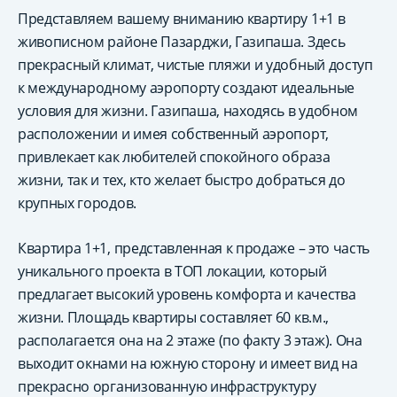
Представляем вашему вниманию квартиру 1+1 в
живописном районе Пазарджи, Газипаша. Здесь
прекрасный климат, чистые пляжи и удобный доступ
к международному аэропорту создают идеальные
условия для жизни. Газипаша, находясь в удобном
расположении и имея собственный аэропорт,
привлекает как любителей спокойного образа
жизни, так и тех, кто желает быстро добраться до
крупных городов.
Квартира 1+1, представленная к продаже – это часть
уникального проекта в ТОП локации, который
предлагает высокий уровень комфорта и качества
жизни. Площадь квартиры составляет 60 кв.м.,
располагается она на 2 этаже (по факту 3 этаж). Она
выходит окнами на южную сторону и имеет вид на
прекрасно организованную инфраструктуру