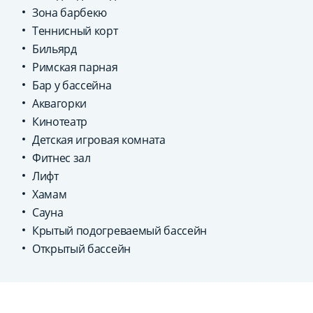
Зона барбекю
Теннисный корт
Бильярд
Римская парная
Бар у бассейна
Аквагорки
Кинотеатр
Детская игровая комната
Фитнес зал
Лифт
Хамам
Сауна
Крытый подогреваемый бассейн
Открытый бассейн