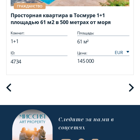
ГРАЖДАНСТВО
Просторная квартира в Тосмуре 1+1
площадью 61 м2 в 500 метрах от моря
Комнат:
Площадь:
1+1
61 м²
ID:
Цена:
I
145 000
4734
Cледите за нами в
соцсетях