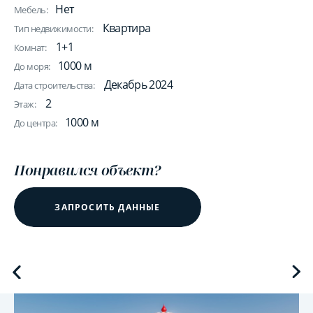
Нет
Мебель:
Квартира
Тип недвижимости:
1+1
Комнат:
1000 м
До моря:
Декабрь 2024
Дата строительства:
2
Этаж:
1000 м
До центра:
Понравился объект?
ЗАПРОСИТЬ ДАННЫЕ