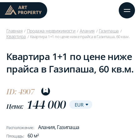
Главная
Продажа недвижимости
Алания
Газипаша
Квартира
Квартира 1+1 по цене ниже прайса в Газипаша, 60 кв.м.
Квартира 1+1 по цене ниже
прайса в Газипаша, 60 кв.м.
ID: 4907
144 000
Цена:
Алания, Газипаша
Расположение:
60 м²
Площадь: