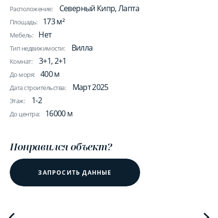
Северный Кипр, Лапта
Расположение:
173 м²
Площадь:
Нет
Мебель:
Вилла
Тип недвижимости:
3+1, 2+1
Комнат:
400 м
До моря:
Март 2025
Дата строительства:
1-2
Этаж:
16000 м
До центра:
Понравился объект?
ЗАПРОСИТЬ ДАННЫЕ