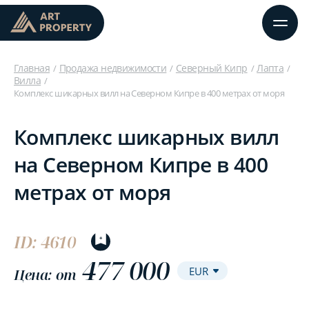
Главная
Продажа недвижимости
Северный Кипр
Лапта
Вилла
Комплекс шикарных вилл на Северном Кипре в 400 метрах от моря
Комплекс шикарных вилл
на Северном Кипре в 400
метрах от моря
ID: 4610
477 000
Цена: от