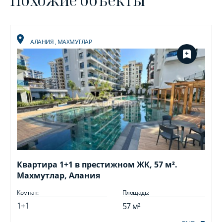
Похожие объекты
АЛАНИЯ
,
МАХМУТЛАР
Квартира 1+1 в престижном ЖК, 57 м².
Махмутлар, Алания
Комнат:
Площадь:
1+1
57 м²