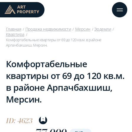
Главная
Продажа недвижимости
Мерсин
Эрдемли
Квартира
Комфортабельные квартиры от 69 до 120 кв.м. в районе
Арпачбахшиш, Мерсин.
Комфортабельные
квартиры от 69 до 120 кв.м.
в районе Арпачбахшиш,
Мерсин.
ID: 4623