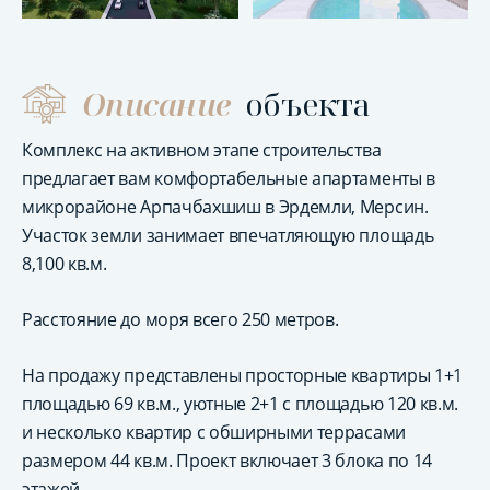
Описание
объекта
Комплекс на активном этапе строительства
предлагает вам комфортабельные апартаменты в
микрорайоне Арпачбахшиш в Эрдемли, Мерсин.
Участок земли занимает впечатляющую площадь
8,100 кв.м.
Расстояние до моря всего 250 метров.
На продажу представлены просторные квартиры 1+1
площадью 69 кв.м., уютные 2+1 с площадью 120 кв.м.
и несколько квартир с обширными террасами
размером 44 кв.м. Проект включает 3 блока по 14
этажей.