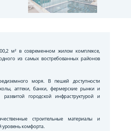
00,2 м² в современном жилом комплексе,
одного из самых востребованных районов
редиземного моря. В пешей доступности
колы, аптеки, банки, фермерские рынки и
я развитой городской инфраструктурой и
качественные строительные материалы и
 уровень комфорта.