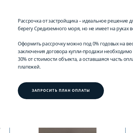
Рассрочка от застройщика – идеальное решение для
берегу Средиземного моря, но не имеет на руках в
Оформить рассрочку можно под 0% годовых на вес
заключения договора купли-продажи необходимо 
30% от стоимости объекта, а оставшаяся часть оп
платежей.
ЗАПРОСИТЬ ПЛАН ОПЛАТЫ
?