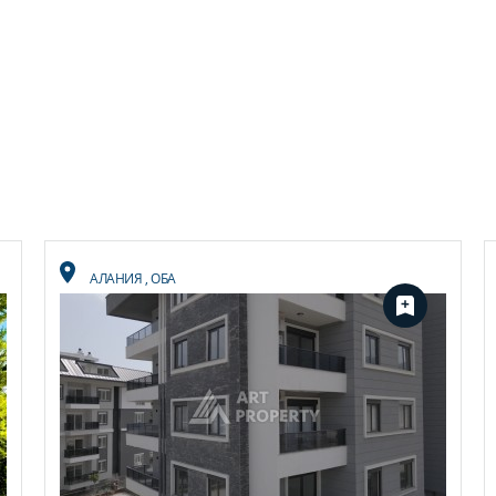
АЛАНИЯ
,
ОБА