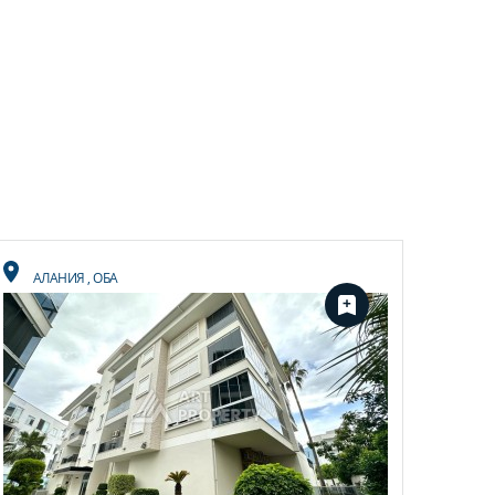
АЛАНИЯ
,
ОБА