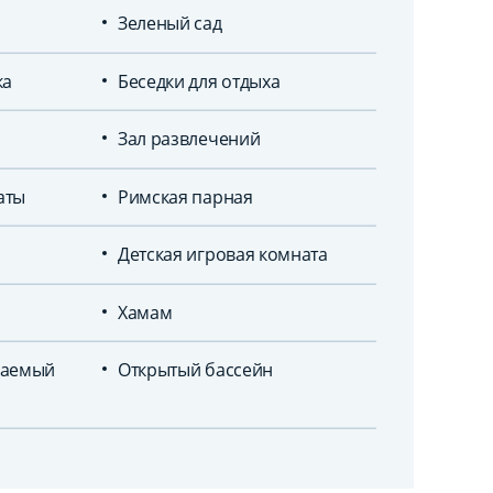
Зеленый сад
ка
Беседки для отдыха
Зал развлечений
аты
Римская парная
Детская игровая комната
Хамам
ваемый
Открытый бассейн