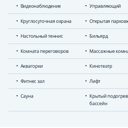
Видеонаблюдение
Управляющий
Круглосуточная охрана
Открытая парков
Настольный теннис
Бильярд
Комната переговоров
Массажные комн
Аквагорки
Кинотеатр
Фитнес зал
Лифт
Сауна
Крытый подогре
бассейн