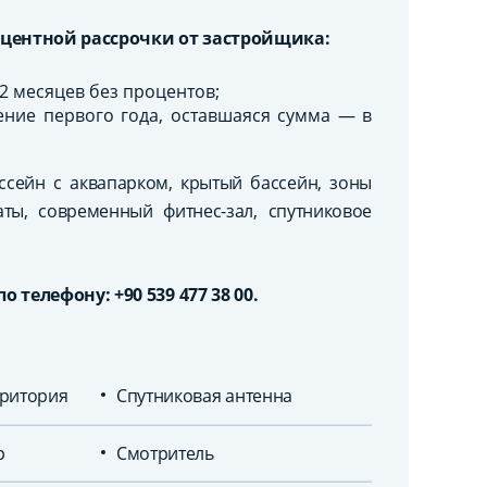
оцентной рассрочки от застройщика:
2 месяцев без процентов;
ение первого года, оставшаяся сумма — в
ссейн с аквапарком, крытый бассейн, зоны
ты, современный фитнес-зал, спутниковое
телефону: +90 539 477 38 00.
ритория
Спутниковая антенна
р
Смотритель