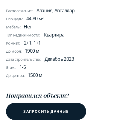
Алания, Авсаллар
Расположение:
44-80 м²
Площадь:
Нет
Мебель:
Квартира
Тип недвижимости:
2+1, 1+1
Комнат:
1900 м
До моря:
Декабрь 2023
Дата строительства:
1-5
Этаж:
1500 м
До центра:
Понравился объект?
ЗАПРОСИТЬ ДАННЫЕ