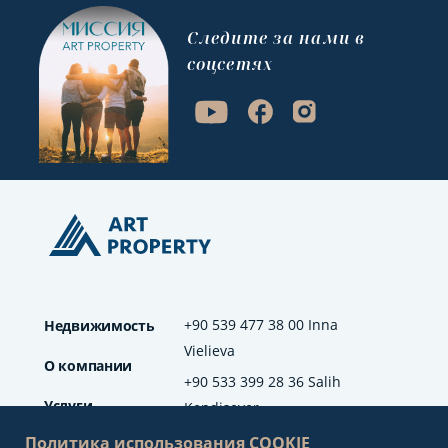
Cледите за нами в
соцсетях
+90 539 477 38 00 Inna
Недвижимость
Vielieva
О компании
+90 533 399 28 36 Salih
Услуги
Kendisever
Политика использования COOKIE
Отзывы