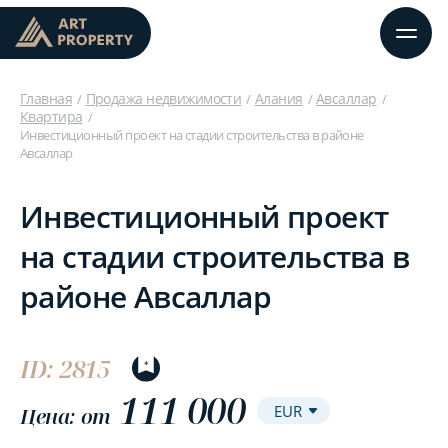
Главная
Продажа недвижимости
Алания
Авсаллар
Квартира
Инвестиционный проект на стадии строительства в районе
Авсаллар
Инвестиционный проект
на стадии строительства в
районе Авсаллар
ID: 2815
111 000
Цена: от