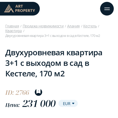
Главная
Продажа недвижимости
Алания
Кестель
Квартира
Двухуровневая квартира 3+1 с выходом в сад в Кестеле, 170 м2
Двухуровневая квартира
3+1 с выходом в сад в
Кестеле, 170 м2
ID: 2766
231 000
Цена: