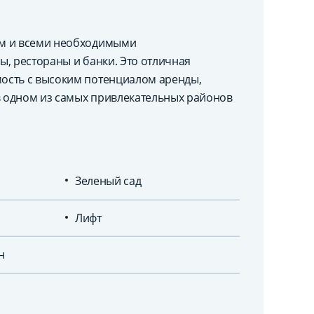
ем и всеми необходимыми
, рестораны и банки. Это отличная
ость с высоким потенциалом аренды,
в одном из самых привлекательных районов
Зеленый сад
Лифт
н