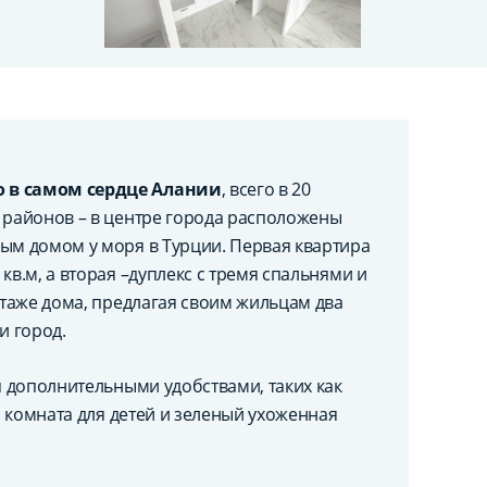
 в самом сердце Алании
, всего в 20
х районов – в центре города расположены
вым домом у моря в Турции. Первая квартира
кв.м, а вторая –дуплекс с тремя спальнями и
этаже дома, предлагая своим жильцам два
и город.
я дополнительными удобствами, таких как
ая комната для детей и зеленый ухоженная