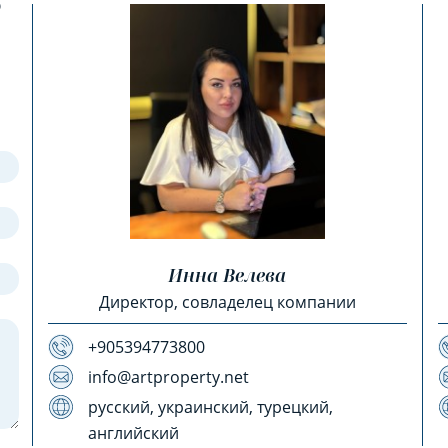
?
Инна Велева
Директор, совладелец компании
+905394773800
info@artproperty.net
русский, украинский, турецкий,
английский