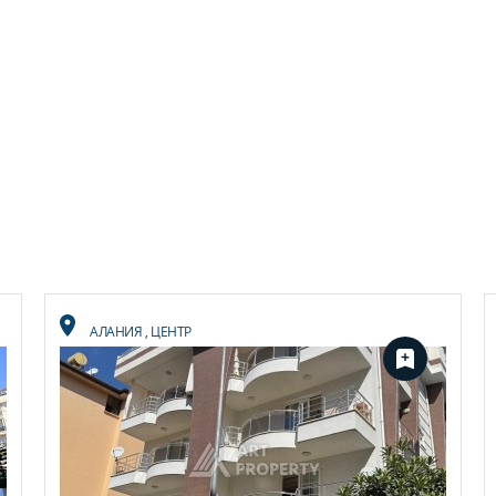
АЛАНИЯ
,
ЦЕНТР