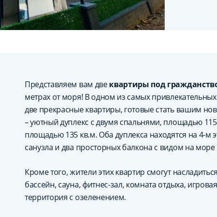
Представляем вам две
квартиры под гражданство
метрах от моря! В одном из самых привлекательны
две прекрасные квартиры, готовые стать вашим но
– уютный дуплекс с двумя спальнями, площадью 115 
площадью 135 кв.м. Оба дуплекса находятся на 4-м 
санузла и два просторных балкона с видом на море 
Кроме того, жители этих квартир смогут насладитьс
бассейн, сауна, фитнес-зал, комната отдыха, игров
территория с озеленением.