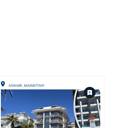
АЛАНИЯ
,
МАХМУТЛАР