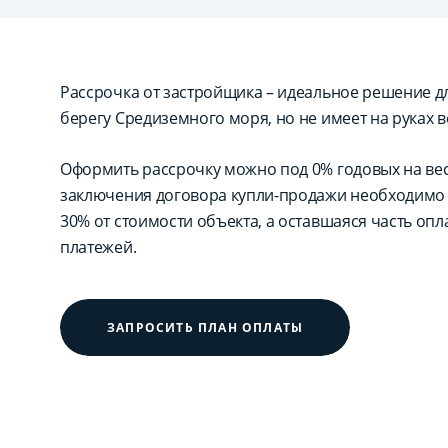
Рассрочка от застройщика – идеальное решение для
берегу Средиземного моря, но не имеет на руках в
Оформить рассрочку можно под 0% годовых на вес
заключения договора купли-продажи необходимо 
30% от стоимости объекта, а оставшаяся часть оп
платежей.
ЗАПРОСИТЬ ПЛАН ОПЛАТЫ