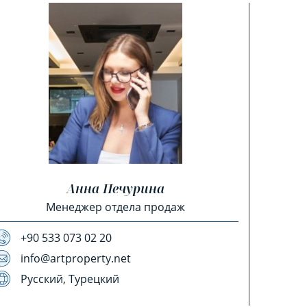
Анна Печурина
Менеджер отдела продаж
+90 533 073 02 20
info@artproperty.net
Русский, Турецкий