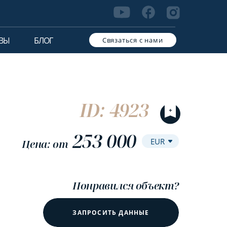
ВЫ
БЛОГ
Связаться с нами
ID: 4923
253 000
Цена: от
Понравился объект?
ЗАПРОСИТЬ ДАННЫЕ