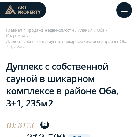
Главная
Продажа недвижимости
Алания
Оба
Квартира
Дуплекс с собственной сауной в шикарном комплексе в районе Оба,
3+1, 235м2
Дуплекс с собственной
сауной в шикарном
комплексе в районе Оба,
3+1, 235м2
ID: 3173