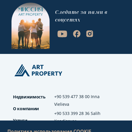
Cледите за нами в
соцсетях
+90 539 477 38 00 Inna
Недвижимость
Vielieva
О компании
+90 533 399 28 36 Salih
Услуги
Kendisever
Политика использования COOKIE