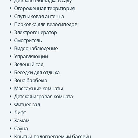
Детская площадка в саду
Огороженная территория
Спутниковая антенна
Парковка для велосипедов
Электрогенератор
Смотритель
Видеонаблюдение
Управляющий
Зеленый сад
Беседки для отдыха
Зона барбекю
Массажные комнаты
Детская игровая комната
Фитнес зал
Лифт
Хамам
Сауна
Крытый подогреваемый бассейн