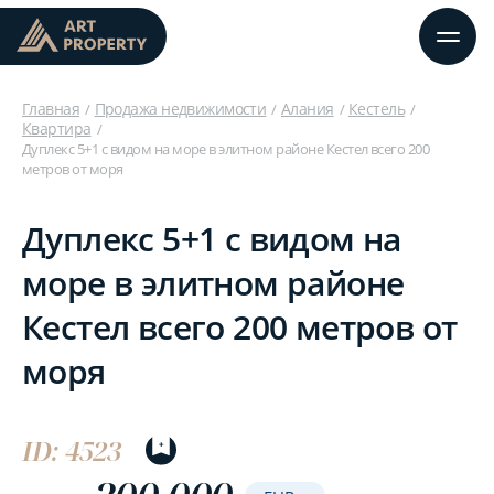
Главная
Продажа недвижимости
Алания
Кестель
Квартира
Дуплекс 5+1 с видом на море в элитном районе Кестел всего 200
метров от моря
Дуплекс 5+1 с видом на
море в элитном районе
Кестел всего 200 метров от
моря
ID: 4523