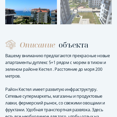
Описание
объекта
Вашему вниманию предлагаются прекрасные новые
апартаменты дуплекс 5+1 рядом с морем в тихом и
зеленом районе Кестел . Расстояние до моря 200
метров.
Район Кестел имеет развитую инфраструктуру.
Сетевые супермаркеты, магазины и продуктовые
лавки, фермерский рынок, со свежими овощами и
фруктами. Удобная транспортная развязка. Здесь
есть все необходимое для того, чтобы отдых на