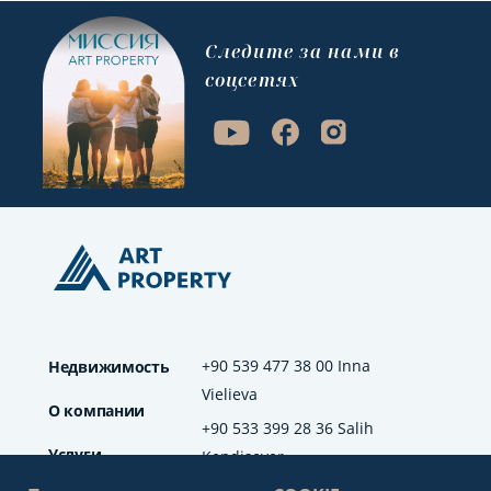
Cледите за нами в
соцсетях
+90 539 477 38 00 Inna
Недвижимость
Vielieva
О компании
+90 533 399 28 36 Salih
Услуги
Kendisever