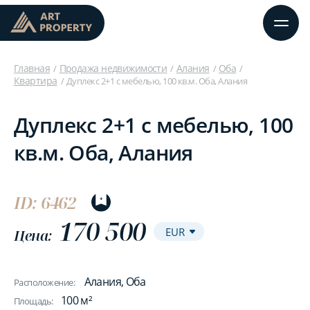
Главная
Продажа недвижимости
Алания
Оба
Квартира
Дуплекс 2+1 с мебелью, 100 кв.м. Оба, Алания
Дуплекс 2+1 с мебелью, 100
кв.м. Оба, Алания
ID: 6462
170 500
Цена:
Алания, Оба
Расположение:
100 м²
Площадь: