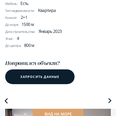
Есть
Мебель:
Квартира
Тип недвижимости:
2+1
Комнат:
1500 м
До моря:
Январь 2023
Дата строительства:
4
Этаж:
800 м
До центра:
Понравился объект?
ЗАПРОСИТЬ ДАННЫЕ
ВИД НА МОРЕ