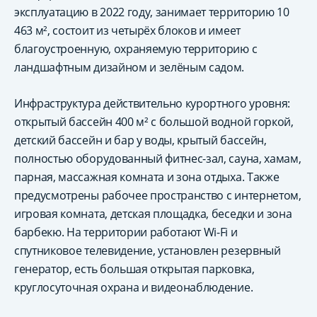
эксплуатацию в 2022 году, занимает территорию 10
463 м², состоит из четырёх блоков и имеет
благоустроенную, охраняемую территорию с
ландшафтным дизайном и зелёным садом.
Инфраструктура действительно курортного уровня:
открытый бассейн 400 м² с большой водной горкой,
детский бассейн и бар у воды, крытый бассейн,
полностью оборудованный фитнес-зал, сауна, хамам,
парная, массажная комната и зона отдыха. Также
предусмотрены рабочее пространство с интернетом,
игровая комната, детская площадка, беседки и зона
барбекю. На территории работают Wi-Fi и
спутниковое телевидение, установлен резервный
генератор, есть большая открытая парковка,
круглосуточная охрана и видеонаблюдение.