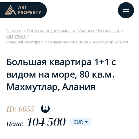
Главная
Продажа недвижимости
Алания
Махмутлар
Квартира
Большая квартира 1+1 с видом на море, 80 кв.м. Махмутлар, Алания
Большая квартира 1+1 с
видом на море, 80 кв.м.
Махмутлар, Алания
ID: 6055
104 500
Цена: